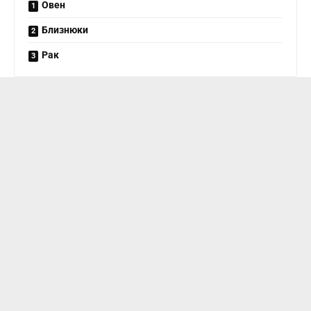
Овен
Близнюки
Рак