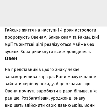
Райське життя на наступні 4 роки астрологи
пророкують Овенам, Близнюкам та Ракам. Їхні
мрії та життєві цілі реалізуються майже без
зусиль. Хоча ризикнути все ж доведеться.
Овен
На представників цього знаку чекає
запаморочлива кар’єра. Вони можуть навіть
зайняти керівну посаду. А це означає, що
Овени почнуть заробляти в рази більше, ніж
раніше. Розбагатівши, уродженці знаку
вирішать здійснити свою давню мрію. Вони