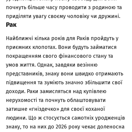
почнуть більше часу проводити з родиною та
приділяти увагу своєму чоловіку чи дружині.
Рак
Найближчі кілька років для Раків пройдуть у
приємних клопотах. Вони будуть займатися
покращенням свого фінансового стану та
умов життя. Однак, завдяки везінню
представників, знаку вони швидко отримають
підвищення та зуміють значно збільшити свої
доходи. Раки замисляться над купівлею
нерухомості та почнуть облаштовувати
затишне «гніздечко» для своєї коханої
людини. Що ж стосується самотніх уродженців
знаку, то на них до 2026 року чекає доленосна