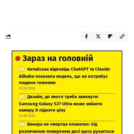
Зараз на головній
Китайська відповідь ChatGPT та Claude:
Alibaba показала модель, що не потребує
людини тижнями
03.08.2026
Дизайн, до якого треба звикнути:
Samsung Galaxy S27 Ultra може змінити
камеру й підняти ціну
03.08.2026
Венера не «мертва планета»: під
розпеченою поверхнею досі щось рухається