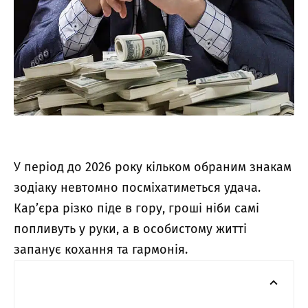
У період до 2026 року кільком обраним знакам
зодіаку невтомно посміхатиметься удача.
Кар’єра різко піде в гору, гроші ніби самі
попливуть у руки, а в особистому житті
запанує кохання та гармонія.