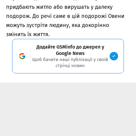
придбають житло або вирушать у далеку
подорож. До речі саме в цій подорожі Овени
можуть зустріти людину, яка докорінно
змінить їх життя.
Додайте GSMinfo до джерел у
Google News
Щоб бачити наші публікації у своїй
стрічці новин