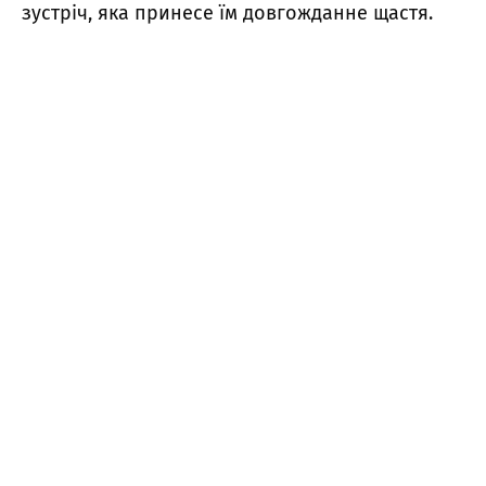
зустріч, яка принесе їм довгожданне щастя.