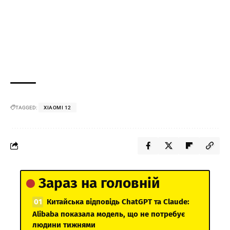
TAGGED:
XIAOMI 12
Зараз на головній
Китайська відповідь ChatGPT та Claude:
Alibaba показала модель, що не потребує
людини тижнями