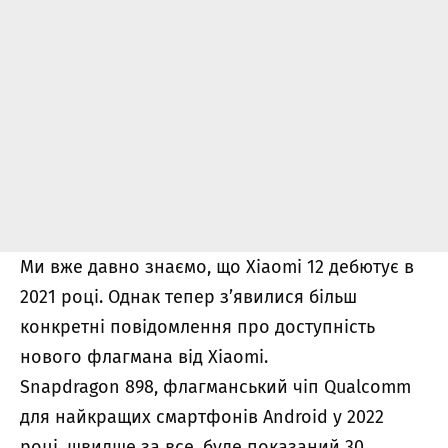
Ми вже давно знаємо, що Xiaomi 12 дебютує в
2021 році. Однак тепер з’явилися більш
конкретні повідомлення про доступність
нового флагмана від Xiaomi.
Snapdragon 898, флагманський чіп Qualcomm
для найкращих смартфонів Android у 2022
році, швидше за все, буде показаний 30