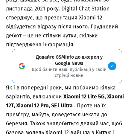
листопада 2021 року. Digital Chat Station
стверджує, що презентация Xiaomi 12
відбудеться відразу після нього. Грудневий
дебют – це не стільки чутки, скільки
підтверджена інформація.
Додайте GSMinfo до джерел у
Google News
Щоб бачити наші публікації у своїй
стрічці новин
Як і в попередні роки, ми побачимо кілька
варіантів, включаючи
Xiaomi 12 Lite 5G, Xiaomi
12T, Xiaomi 12 Pro, SE і Ultra
. Проте на їх
прем’єру, мабуть, доведеться чекати до
березня. Також знадобиться деякий час, щоб
базова модель Xiaomi 12 вийшла з Китаю і