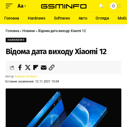
Aa
Головна
Hardnews
Softnews
Авто
Огляди
Мобі
Головна
»
Новини
»
Відома дата виходу Xiaomi 12
HARDNEWS
Відома дата виходу Xiaomi 12
Автор:
Andrew Orobets
Останнє оновлення: 12.11.2021 15:04