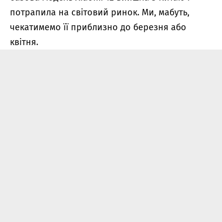
потрапила на світовий ринок. Ми, мабуть,
чекатимемо її приблизно до березня або
квітня.