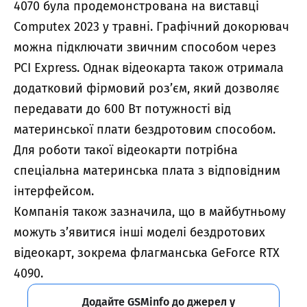
4070 була продемонстрована на виставці
Computex 2023 у травні. Графічний докорювач
можна підключати звичним способом через
PCI Express. Однак відеокарта також отримала
додатковий фірмовий роз’єм, який дозволяє
передавати до 600 Вт потужності від
материнської плати бездротовим способом.
Для роботи такої відеокарти потрібна
спеціальна материнська плата з відповідним
інтерфейсом.
Компанія також зазначила, що в майбутньому
можуть з’явитися інші моделі бездротових
відеокарт, зокрема флагманська GeForce RTX
4090.
Додайте GSMinfo до джерел у