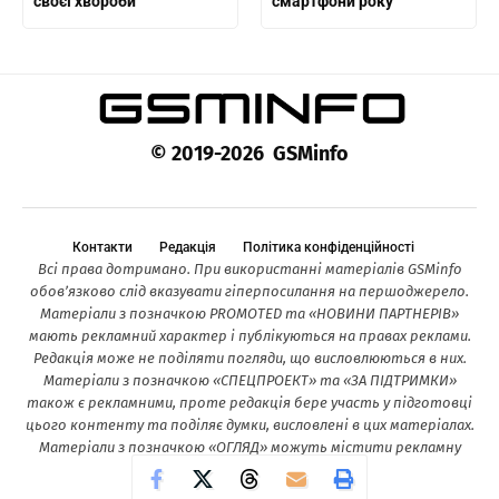
своєї хвороби
смартфони року
© 2019-2026 GSMinfo
Контакти
Редакція
Політика конфіденційності
Всі права дотримано. При використанні матеріалів GSMinfo
обов’язково слід вказувати гіперпосилання на першоджерело.
Матеріали з позначкою PROMOTED та «НОВИНИ ПАРТНЕРІВ»
мають рекламний характер і публікуються на правах реклами.
Редакція може не поділяти погляди, що висловлюються в них.
Матеріали з позначкою «СПЕЦПРОЕКТ» та «ЗА ПІДТРИМКИ»
також є рекламними, проте редакція бере участь у підготовці
цього контенту та поділяє думки, висловлені в цих матеріалах.
Матеріали з позначкою «ОГЛЯД» можуть містити рекламну
інформацію.