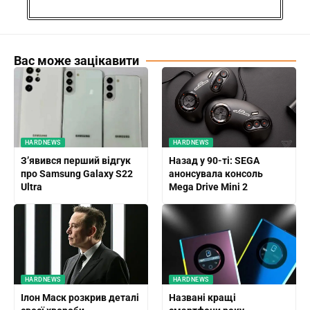
Вас може зацікавити
HARDNEWS
HARDNEWS
З’явився перший відгук
Назад у 90-ті: SEGA
про Samsung Galaxy S22
анонсувала консоль
Ultra
Mega Drive Mini 2
HARDNEWS
HARDNEWS
Ілон Маск розкрив деталі
Названі кращі