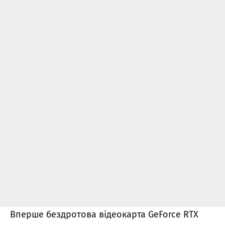
Вперше бездротова відеокарта GeForce RTX