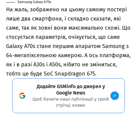
Samsung Galaxy A70s
На жаль, зображено на цьому самому постері
лише два смартфона, і складно сказати, які
саме, так як зовні вони максимально схожі. Що
стосується параметрів, очікується, що саме
Galaxy A70s стане першим апаратом Samsung з
64-мегапіксельною камерою. А ось платформа,
як і в разі A30s і A50s, нібито не зміниться,
тобто це буде SoC Snapdragon 675.
Додайте GSMinfo до джерел у
Google News
Щоб бачити наші публікації у своїй
стрічці новин