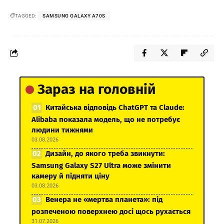
TAGGED:
SAMSUNG GALAXY A70S
Зараз на головній
Китайська відповідь ChatGPT та Claude:
Alibaba показала модель, що не потребує
людини тижнями
03.08.2026
Дизайн, до якого треба звикнути:
Samsung Galaxy S27 Ultra може змінити
камеру й підняти ціну
03.08.2026
Венера не «мертва планета»: під
розпеченою поверхнею досі щось рухається
31.07.2026