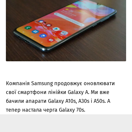
Компанія Samsung продовжує оновлювати
свої смартфони лінійки Galaxy A. Ми вже
бачили апарати Galaxy A10s, A30s і A50s. А
тепер настала черга Galaxy 70s.