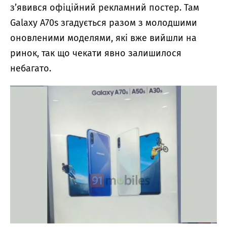
з’явився офіційний рекламний постер. Там
Galaxy A70s згадується разом з молодшими
оновленими моделями, які вже вийшли на
ринок, так що чекати явно залишилося
небагато.