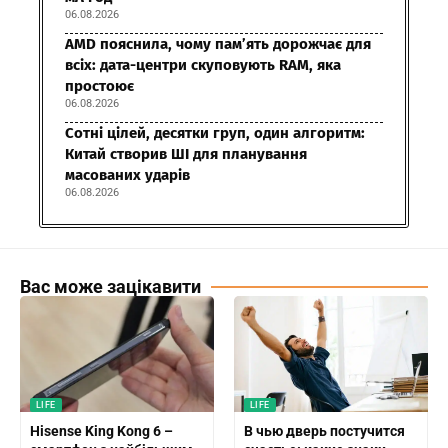
06.08.2026
AMD пояснила, чому пам’ять дорожчає для
всіх: дата-центри скуповують RAM, яка
простоює
06.08.2026
Сотні цілей, десятки груп, один алгоритм:
Китай створив ШІ для планування
масованих ударів
06.08.2026
Вас може зацікавити
LIFE
LIFE
Hisense King Kong 6 –
В чью дверь постучится