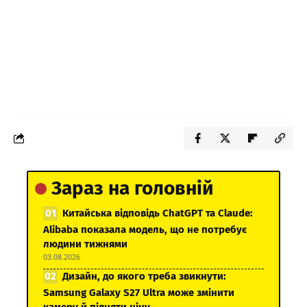
Зараз на головній
Китайська відповідь ChatGPT та Claude:
Alibaba показала модель, що не потребує
людини тижнями
03.08.2026
Дизайн, до якого треба звикнути:
Samsung Galaxy S27 Ultra може змінити
камеру й підняти ціну