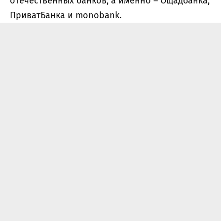
отечественных банков, а именно – Ощадбанка,
ПриватБанка и monobank.