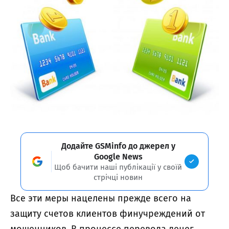
Додайте GSMinfo до джерел у
Google News
Щоб бачити наші публікації у своїй
стрічці новин
Все эти меры нацелены прежде всего на
защиту счетов клиентов финучреждений от
мошенников. В процессе перевода денег