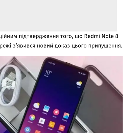
ційним підтвердження того, що Redmi Note 8
ережі з’явився новий доказ цього припущення.