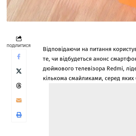
ПОДІЛИТИСЯ
Відповідаючи на питання користув
те, чи відбудеться анонс смартфо
дюймового телевізора Redmi, лідер
кількома смайликами, серед яких 