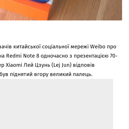
ачів китайської соціальної мережі Weibo про
на Redmi Note 8 одночасно з презентацією 70-
 Xiaomi Лей Цзунь (Lej Jun) відповів
був піднятий вгору великий палець.