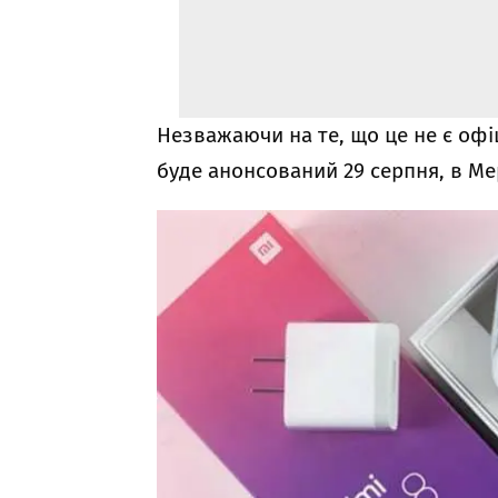
Незважаючи на те, що це не є офі
буде анонсований 29 серпня, в М