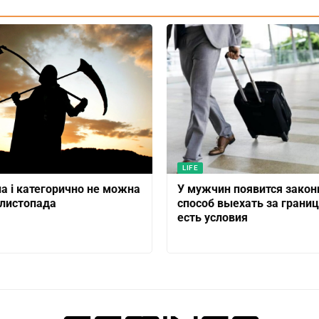
LIFE
 і категорично не можна
У мужчин появится зако
 листопада
способ выехать за границ
есть условия