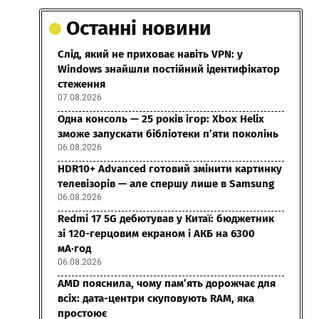
Останні новини
Слід, який не приховає навіть VPN: у
Windows знайшли постійний ідентифікатор
стеження
07.08.2026
Одна консоль — 25 років ігор: Xbox Helix
зможе запускати бібліотеки п’яти поколінь
06.08.2026
HDR10+ Advanced готовий змінити картинку
телевізорів — але спершу лише в Samsung
06.08.2026
Redmi 17 5G дебютував у Китаї: бюджетник
зі 120-герцовим екраном і АКБ на 6300
мА·год
06.08.2026
AMD пояснила, чому пам’ять дорожчає для
всіх: дата-центри скуповують RAM, яка
простоює