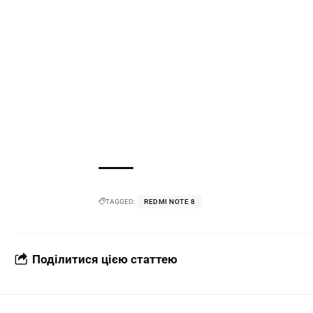
TAGGED:
REDMI NOTE 8
Поділитися цією статтею