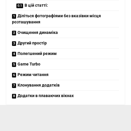
В цій статті:
Діліться фотографіями без вказівки місця
розташування
Очищення динаміка
Другий простір
Полегшений режим
Game Turbo
Режим читання
Клонування додатків
Додатки в плаваючих вікнах