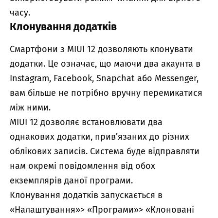
часу.
Клонування додатків
Смартфони з MIUI 12 дозволяють клонувати
додатки. Це означає, що маючи два акаунта в
Instagram, Facebook, Snapchat або Messenger,
вам більше не потрібно вручну перемикатися
між ними.
MIUI 12 дозволяє встановлювати два
однакових додатки, прив’язаних до різних
облікових записів. Система буде відправляти
нам окремі повідомлення від обох
екземплярів даної програми.
Клонування додатків запускається в
«Налаштування»> «Програми»> «Клоновані