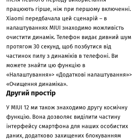
працюють гірше, ніж при першому включенні.
Xiaomi передбачала цей сценарій – в
налаштуваннях MIUI знаходимо можливість
очистити динамік. Телефон видає дивний шум
протягом 30 секунд, щоб позбутися від
частинок пилу з динаміків в телефоні. Ви
можете знайти цю функцію в
«Налаштування»> «Додаткові налаштування»>
«Очищення динаміка».
Другий простір
У MIUI 12 ми також знаходимо другу космічну
функцію. Вона дозволяє виділити частину
інтерфейсу смартфона для наших особистих
даних, додатково захищених блокуванням