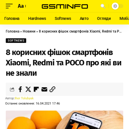
Aa
Головна
Hardnews
Softnews
Авто
Огляди
Мобі
Головна
»
Новини
»
8 корисних фішок смартфонів Xiaomi, Redmi та POCO про які ви не знали
SOFTNEWS
8 корисних фішок смартфонів
Xiaomi, Redmi та POCO про які ви
не знали
Автор:
Ihor Tolubyak
Останнє оновлення: 16.04.2021 17:46