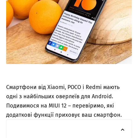
Смартфони від Xiaomi, POCO і Redmi мають
одні з найбільших оверлеїв для Android.
Подивимося на MIUI 12 – перевіримо, які
додаткові функції приховує ваш смартфон.