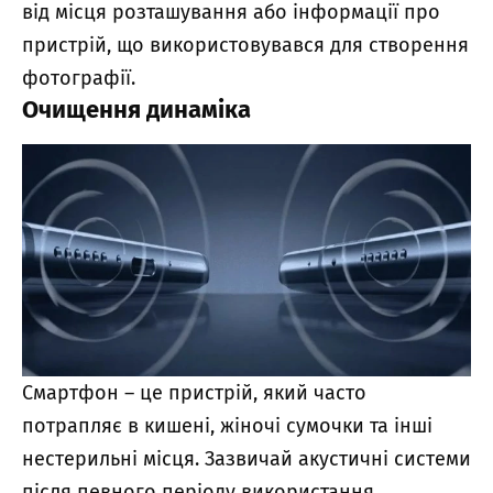
від місця розташування або інформації про
пристрій, що використовувався для створення
фотографії.
Очищення динаміка
Смартфон – це пристрій, який часто
потрапляє в кишені, жіночі сумочки та інші
нестерильні місця. Зазвичай акустичні системи
після певного періоду використання