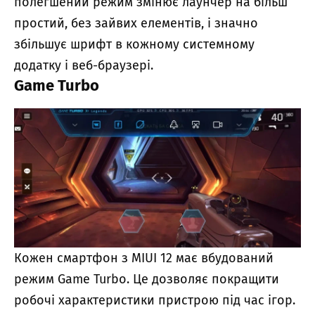
полегшений режим змінює лаунчер на більш
простий, без зайвих елементів, і значно
збільшує шрифт в кожному системному
додатку і веб-браузері.
Game Turbo
Кожен смартфон з MIUI 12 має вбудований
режим Game Turbo. Це дозволяє покращити
робочі характеристики пристрою під час ігор.