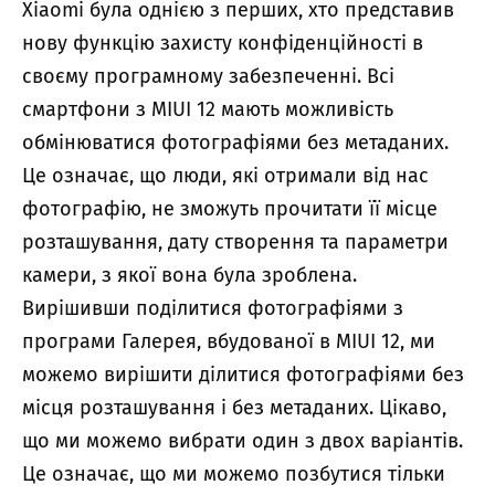
Xiaomi була однією з перших, хто представив
нову функцію захисту конфіденційності в
своєму програмному забезпеченні. Всі
смартфони з MIUI 12 мають можливість
обмінюватися фотографіями без метаданих.
Це означає, що люди, які отримали від нас
фотографію, не зможуть прочитати її місце
розташування, дату створення та параметри
камери, з якої вона була зроблена.
Вирішивши поділитися фотографіями з
програми Галерея, вбудованої в MIUI 12, ми
можемо вирішити ділитися фотографіями без
місця розташування і без метаданих. Цікаво,
що ми можемо вибрати один з двох варіантів.
Це означає, що ми можемо позбутися тільки