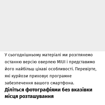
У сьогоднішньому матеріалі ми розглянемо
останню версію оверлею MIUI і представимо
його найбільш цікаві особливості. Перевірте,
які курйози приховує програмне
забезпечення вашого смартфона.
Діліться фотографіями без вказівки
місця розташування