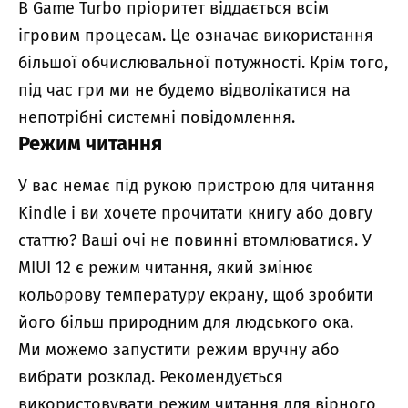
В Game Turbo пріоритет віддається всім
ігровим процесам. Це означає використання
більшої обчислювальної потужності. Крім того,
під час гри ми не будемо відволікатися на
непотрібні системні повідомлення.
Режим читання
У вас немає під рукою пристрою для читання
Kindle і ви хочете прочитати книгу або довгу
статтю? Ваші очі не повинні втомлюватися. У
MIUI 12 є режим читання, який змінює
кольорову температуру екрану, щоб зробити
його більш природним для людського ока.
Ми можемо запустити режим вручну або
вибрати розклад. Рекомендується
використовувати режим читання для вірного