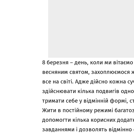
8 березня – день, коли ми вітаєм
весняним святом, захоплюємося ж
все на світі. Адже дійсно кожна с
здійснювати кілька подвигів одно
тримати себе у відмінній формі, 
Жити в постійному режимі багато
допомогти кілька корисних додат
завданнями і дозволять відмінно 