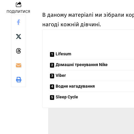
ПОДІЛИТИСЯ
В даному матеріалі ми зібрали кор
нагоді кожній дівчині.
Lifesum
Домашні тренування Nike
Viber
Водне нагадування
Sleep Cycle