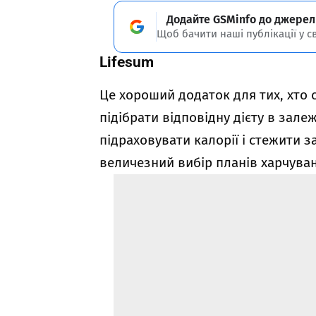
Додайте GSMinfo до джерел
Щоб бачити наші публікації у с
Lifesum
Це хороший додаток для тих, хто 
підібрати відповідну дієту в залеж
підраховувати калорії і стежити з
величезний вибір планів харчуван