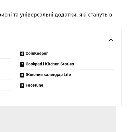
исні та універсальні додатки, які стануть в
CoinKeeper
Cookpad і Kitchen Stories
Жіночий календар Life
Facetune