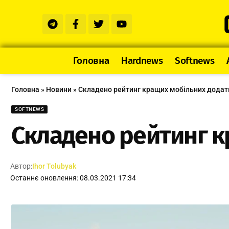
Головна
Hardnews
Softnews
Головна
»
Новини
»
Складено рейтинг кращих мобільних додатк
SOFTNEWS
Складено рейтинг к
Автор:
Ihor Tolubyak
Останнє оновлення: 08.03.2021 17:34