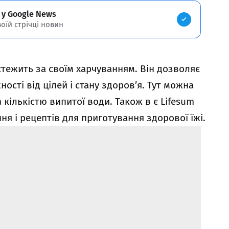
 у Google News
воїй стрічці новин
стежить за своїм харчуванням. Він дозволяє
ності від цілей і стану здоров’я. Тут можна
а кількістю випитої води. Також в є Lifesum
ня і рецептів для приготування здорової їжі.