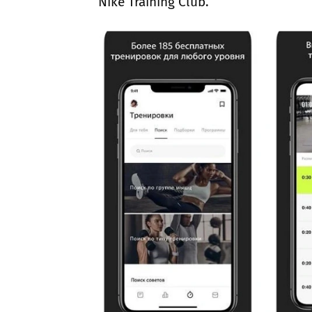
Nike Training Club.