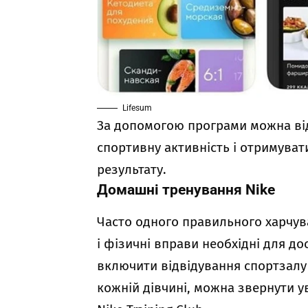
Lifesum
За допомогою програми можна від
спортивну активність і отримува
результату.
Домашні тренування Nike
Часто одного правильного харчув
і фізичні вправи необхідні для д
включити відвідування спортзалу 
кожній дівчині, можна звернути ув