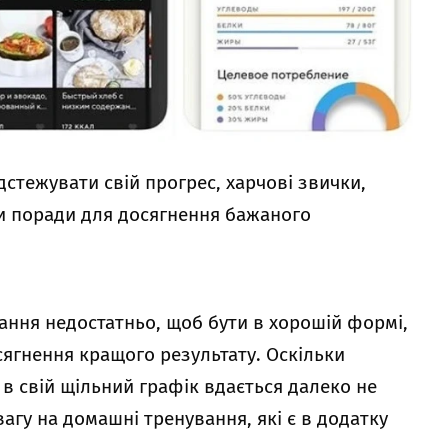
стежувати свій прогрес, харчові звички,
ти поради для досягнення бажаного
ання недостатньо, щоб бути в хорошій формі,
осягнення кращого результату. Оскільки
в свій щільний графік вдається далеко не
агу на домашні тренування, які є в додатку