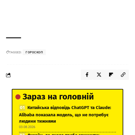
TAGGED:
ГОРОСКОП
Зараз на головній
Китайська відповідь ChatGPT та Claude:
Alibaba показала модель, що не потребує
людини тижнями
03.08.2026