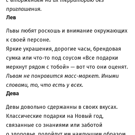
с вторжением на их территорию без
приглашения.
Лев
Львы любят роскошь и внимание окружающих
к своей персоне.
Яркие украшения, дорогие часы, брендовая
сумка или что-то под соусом «Все подарки
меркнут рядом с тобой» — вот что они оценят.
Львам не понравится масс-маркет. Иными
словами, то, что есть у всех.
Дева
Девы довольно сдержанны в своих вкусах.
Классические подарки на Новый год,
связанные со знаниями или заботой
о здоровье, подойдут им наилучшим образом.