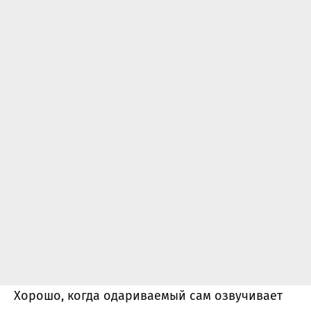
Хорошо, когда одариваемый сам озвучивает