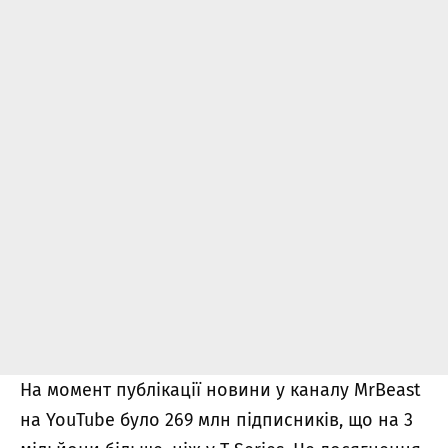
На момент публікації новини у каналу MrBeast
на YouTube було 269 млн підписників, що на 3