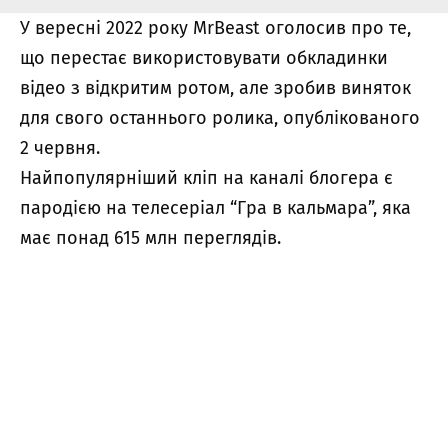
У вересні 2022 року MrBeast оголосив про те,
що перестає використовувати обкладинки
відео з відкритим ротом, але зробив виняток
для свого останнього ролика, опублікованого
2 червня.
Найпопулярніший кліп на каналі блогера є
пародією на телесеріал “Гра в кальмара”, яка
має понад 615 млн переглядів.