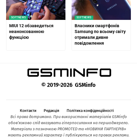
SOFTNEWS
SOFTNEWS
MIUI 12 обзаведеться
Власники смартфонів
неанонсованною
Samsung по всьому світу
функцією
отримали дивне
повідомлення
© 2019-2026 GSMinfo
Контакти
Редакція
Політика конфіденційності
Всі права дотримано. При використанні матеріалів GSMinfo
обов’язково слід вказувати гіперпосилання на першоджерело.
Матеріали з позначкою PROMOTED та «НОВИНИ ПАРТНЕРІВ»
мають рекламний характер і публікуються на правах реклами.