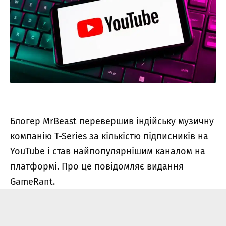
Блогер MrBeast перевершив індійську музичну
компанію T-Series за кількістю підписників на
YouTube і став найпопулярнішим каналом на
платформі. Про це повідомляє видання
GameRant.