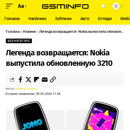
Aa
Головна
Hardnews
Softnews
Авто
Огляди
Мобі
Головна
»
Новини
»
Легенда возвращается: Nokia выпустила обновленную 3210
БЕЗ КАТЕГОРІЇ
Легенда возвращается: Nokia
выпустила обновленную 3210
Автор:
Andrew Orobets
Останнє оновлення: 09.05.2024 11:54