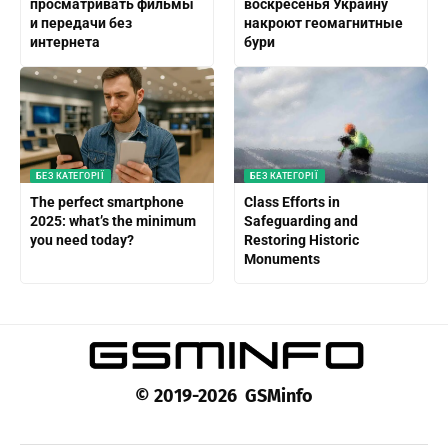
просматривать фильмы
воскресенья Украину
и передачи без
накроют геомагнитные
интернета
бури
БЕЗ КАТЕГОРІЇ
БЕЗ КАТЕГОРІЇ
The perfect smartphone
Class Efforts in
2025: what’s the minimum
Safeguarding and
you need today?
Restoring Historic
Monuments
© 2019-2026 GSMinfo