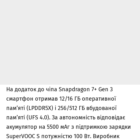
На додаток до чіпа Snapdragon 7+ Gen 3
смартфон отримав 12/16 ГБ оперативної
пам’яті (LPDDR5X) і 256/512 ГБ вбудованої
пам’яті (UFS 4.0). За автономність відповідає
акумулятор на 5500 мАг з підтримкою зарядки
SuperVOOC S потужністю 100 Вт. Виробник