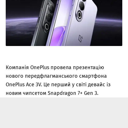
Компанія OnePlus провела презентацію
нового передфлагманського смартфона
OnePlus Ace 3V. Це перший у світі девайс із
новим чипсетом Snapdragon 7+ Gen 3.