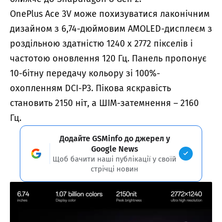
OnePlus Ace 3V може похизуватися лаконічним
дизайном з 6,74-дюймовим AMOLED-дисплеєм з
роздільною здатністю 1240 x 2772 пікселів і
частотою оновлення 120 Гц. Панель пропонує
10-бітну передачу кольору зі 100%-
охопленням DCI-P3. Пікова яскравість
становить 2150 ніт, а ШІМ-затемнення – 2160
Гц.
Додайте GSMinfo до джерел у
Google News
Щоб бачити наші публікації у своїй
стрічці новин