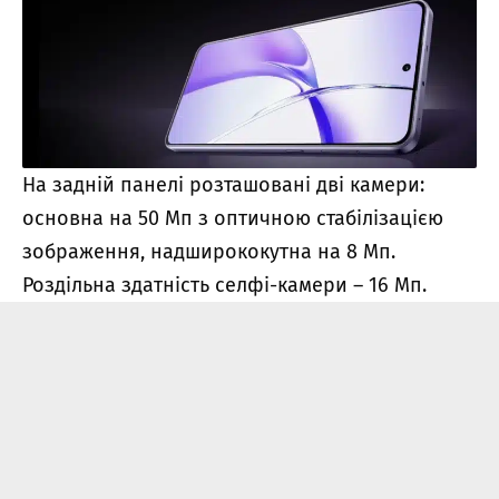
На задній панелі розташовані дві камери:
основна на 50 Мп з оптичною стабілізацією
зображення, надширококутна на 8 Мп.
Роздільна здатність селфі-камери – 16 Мп.