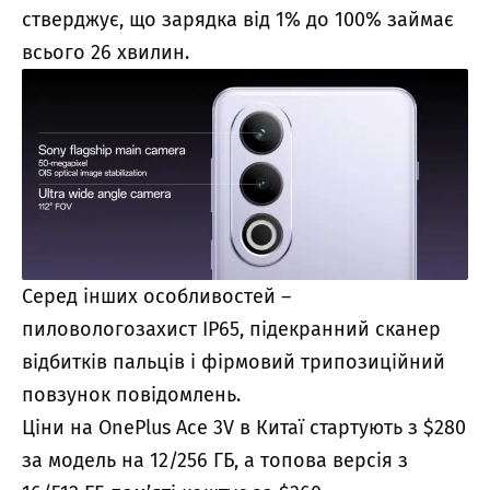
стверджує, що зарядка від 1% до 100% займає
всього 26 хвилин.
Серед інших особливостей –
пиловологозахист IP65, підекранний сканер
відбитків пальців і фірмовий трипозиційний
повзунок повідомлень.
Ціни на OnePlus Ace 3V в Китаї стартують з $280
за модель на 12/256 ГБ, а топова версія з