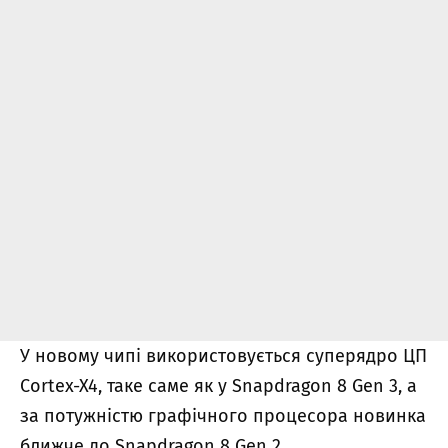
У новому чипі використовується суперядро ЦП
Cortex-X4, таке саме як у Snapdragon 8 Gen 3, а
за потужністю графічного процесора новинка
ближче до Snapdragon 8 Gen 2.