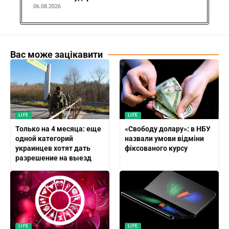
06.08.2026
Вас може зацікавити
LIFE
LIFE
Только на 4 месяца: еще
«Свободу долару»: в НБУ
одной категорий
назвали умови відміни
украинцев хотят дать
фіксованого курсу
разрешение на выезд
LIFE
LIFE