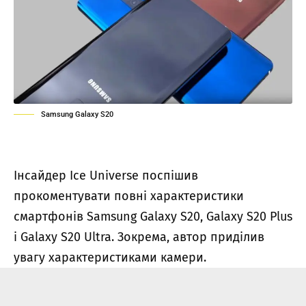
Samsung Galaxy S20
Інсайдер Ice Universe поспішив
прокоментувати повні характеристики
смартфонів
Samsung Galaxy S20, Galaxy S20 Plus
і Galaxy S20 Ultra
. Зокрема, автор приділив
увагу характеристиками камери.