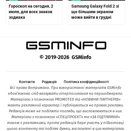
Гороскоп на сегодня, 2
Samsung Galaxy Fold 2 зі
июля, для всех знаков
ще більшим экраном
зодиака
може вийти в грудні
© 2019-2026 GSMinfo
Контакти
Редакція
Політика конфіденційності
Всі права дотримано. При використанні матеріалів GSMinfo
обов’язково слід вказувати гіперпосилання на першоджерело.
Матеріали з позначкою PROMOTED та «НОВИНИ ПАРТНЕРІВ»
мають рекламний характер і публікуються на правах реклами.
Редакція може не поділяти погляди, що висловлюються в них.
Матеріали з позначкою «СПЕЦПРОЕКТ» та «ЗА ПІДТРИМКИ»
також є рекламними, проте редакція бере участь у підготовці
цього контенту та поділяє думки, висловлені в цих матеріалах.