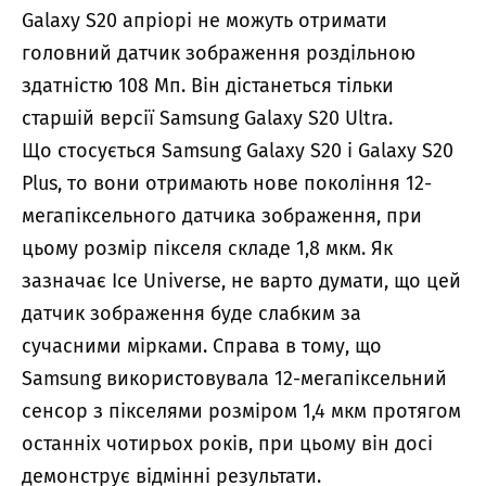
Galaxy S20 апріорі не можуть отримати
головний датчик зображення роздільною
здатністю 108 Мп. Він дістанеться тільки
старшій версії Samsung Galaxy S20 Ultra.
Що стосується Samsung Galaxy S20 і Galaxy S20
Plus, то вони отримають нове покоління 12-
мегапіксельного датчика зображення, при
цьому розмір пікселя складе 1,8 мкм. Як
зазначає Ice Universe, не варто думати, що цей
датчик зображення буде слабким за
сучасними мірками. Справа в тому, що
Samsung використовувала 12-мегапіксельний
сенсор з пікселями розміром 1,4 мкм протягом
останніх чотирьох років, при цьому він досі
демонструє відмінні результати.