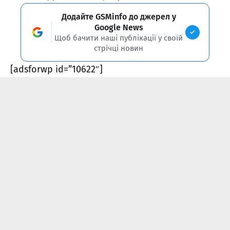
Додайте GSMinfo до джерел у
Google News
Щоб бачити наші публікації у своїй
стрічці новин
[adsforwp id=”10622″]