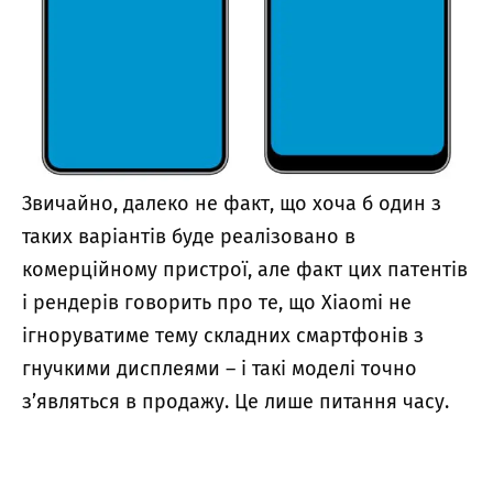
Звичайно, далеко не факт, що хоча б один з
таких варіантів буде реалізовано в
комерційному пристрої, але факт цих патентів
і рендерів говорить про те, що Xiaomi не
ігноруватиме тему складних смартфонів з
гнучкими дисплеями – і такі моделі точно
з’являться в продажу.
Це лише питання часу.