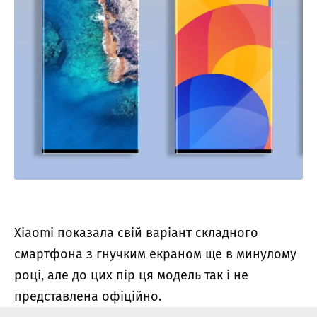
Xiaomi показала свій варіант складного
смартфона з гнучким екраном ще в минулому
році, але до цих пір ця модель так і не
представлена офіційно.