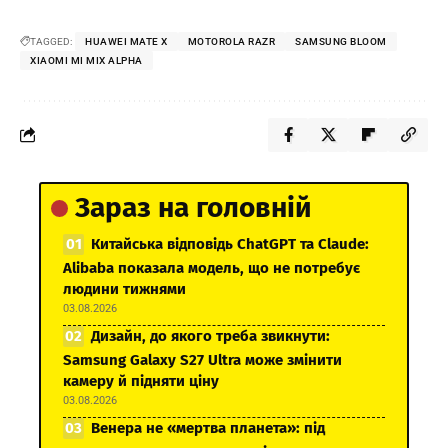
TAGGED:
HUAWEI MATE X
MOTOROLA RAZR
SAMSUNG BLOOM
XIAOMI MI MIX ALPHA
Зараз на головній
Китайська відповідь ChatGPT та Claude:
Alibaba показала модель, що не потребує
людини тижнями
03.08.2026
Дизайн, до якого треба звикнути:
Samsung Galaxy S27 Ultra може змінити
камеру й підняти ціну
03.08.2026
Венера не «мертва планета»: під