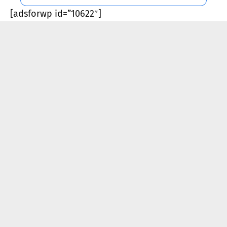
[adsforwp id=”10622″]