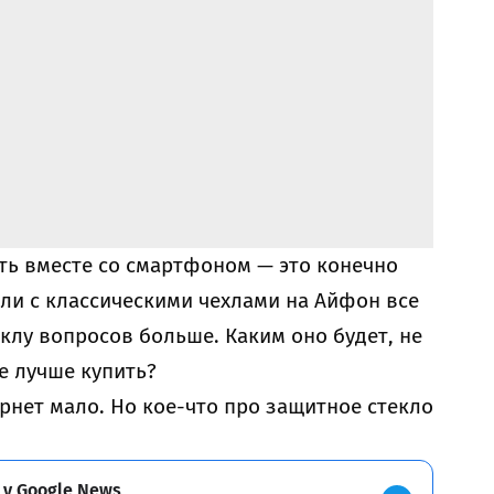
ать вместе со смартфоном — это конечно
сли с классическими чехлами на Айфон все
еклу вопросов больше. Каким оно будет, не
е лучше купить?
рнет мало. Но кое-что про
защитное стекло
 у Google News