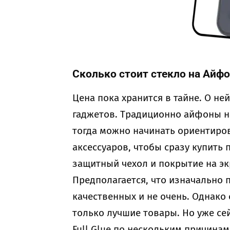
Сколько стоит стекло на Айфо
Цена пока хранится в тайне. О не
гаджетов. Традиционно айфоны н
тогда можно начинать ориентиро
аксессуаров, чтобы сразу купить 
защитный чехол и покрытие на эк
Предполагается, что изначально 
качественных и не очень. Однако 
только лучшие товары. Но уже се
Full Glue по нескольким причинам