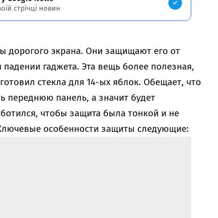
воїй стрічці новин
ы дорогого экрана. Они защищают его от
 падении гаджета. Эта вещь более полезная,
дготовил стекла для 14-ых яблок. Обещает, что
ь переднюю панель, а значит будет
ботился, чтобы защита была тонкой и не
 Ключевые особенности защиты следующие: