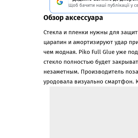
Щоб бачити наші публікації у с
Обзор аксессуара
Стекла и пленки нужны для защит
царапин и амортизируют удар при
чем модная. Piko Full Glue уже по
стекло полностью будет закрыват
незаметным. Производитель поза
уродовала визуально смартфон.