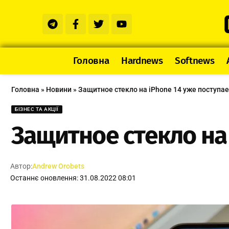
Головна
Hardnews
Softnews
Головна
»
Новини
»
Защитное стекло на iPhone 14 уже поступа
БІЗНЕС ТА АКЦІЇ
Защитное стекло на
Автор:
Andrew Orobets
Останнє оновлення: 31.08.2022 08:01