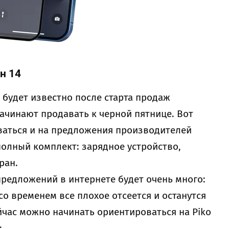
н 14
й будет известно после старта продаж
ачинают продавать к черной пятнице. Вот
ваться и на предложения производителей
полный комплект: зарядное устройство,
ран.
предложений в интернете будет очень много:
со временем все плохое отсеется и останутся
йчас можно начинать ориентироваться на Piko
: