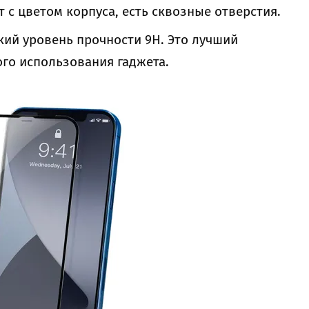
 с цветом корпуса, есть сквозные отверстия.
ий уровень прочности 9Н. Это лучший
го использования гаджета.