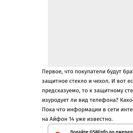
Первое, что покупатели будут бр
защитное стекло и чехол. И вот е
предсказуемо, то к защитному ст
изуродует ли вид телефона? Како
Пока что информации в сети инте
на Айфон 14
уже известно.
Додайте GSMinfo до джерел