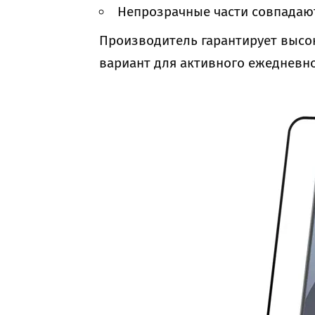
Непрозрачные части совпадают
Производитель гарантирует высок
вариант для активного ежедневно