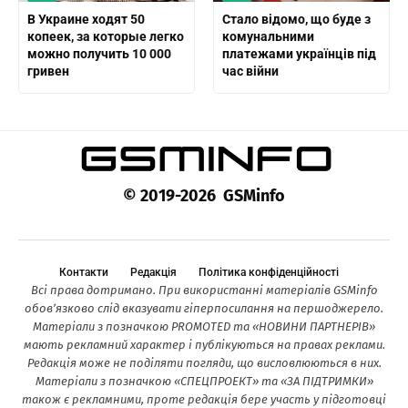
В Украине ходят 50
Стало відомо, що буде з
копеек, за которые легко
комунальними
можно получить 10 000
платежами українців під
гривен
час війни
© 2019-2026 GSMinfo
Контакти
Редакція
Політика конфіденційності
Всі права дотримано. При використанні матеріалів GSMinfo
обов’язково слід вказувати гіперпосилання на першоджерело.
Матеріали з позначкою PROMOTED та «НОВИНИ ПАРТНЕРІВ»
мають рекламний характер і публікуються на правах реклами.
Редакція може не поділяти погляди, що висловлюються в них.
Матеріали з позначкою «СПЕЦПРОЕКТ» та «ЗА ПІДТРИМКИ»
також є рекламними, проте редакція бере участь у підготовці