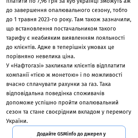
платити по 7,96 грн за куб українці зможуть аж
до завершення опалювального сезону, тобто
до 1 травня 2023-го року. Там також зазначили,
що встановлення постачальником такого
тарифу є неабияким виявленням лояльності
до клієнтів. Адже в теперішніх умовах це
порівняно невелика ціна.
У «Нафтогазі» закликали клієнтів відплатити
компанії «тією ж монетою» і по можливості
вчасно сплачувати рахунки за газ. Така
відповідальна поведінка споживачів
допоможе успішно пройти опалювальний
сезон та стане своєрідним вкладом у перемогу
України.
Додайте GSMinfo до джерел у