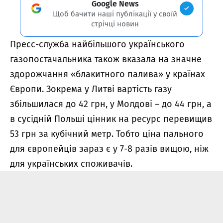
Google News
Щоб бачити наші публікації у своїй
стрічці новин
Пресс-служба найбільшого українського
газопостачальника також вказала на значне
здорожчання «блакитного палива» у країнах
Європи. Зокрема у Литві вартість газу
збільшилася до 42 грн, у Молдові – до 44 грн, а
в сусідній Польші цінник на ресурс перевищив
53 грн за кубічний метр. Тобто ціна пального
для європейців зараз є у 7-8 разів вищою, ніж
для українських споживачів.