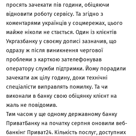
просять зачекати пів години, обіцяючи
відновити роботу сервісу. Та згідно з
коментарями українців у соцмережах, цього
майже ніколи не стається. Один із клієнтів
Укргазбанку у своєму дописі зазначив, що
одразу ж після виникнення чергової
проблеми з карткою зателефонував
оператору служби підтримки. Йому порадили
зачекати аж цілу годину, доки технічні
спеціалісти виправлять помилку. Та чи
виконали в банку свою обіцянку клієнт на
жаль не повідомив.
Тим часом у ще одному державному банку
ПриватБанку на початку серпня оновили веб-
банкінг Приват24. Кількість послуг, доступних