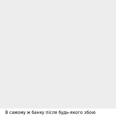
В самому ж банку після будь-якого збою