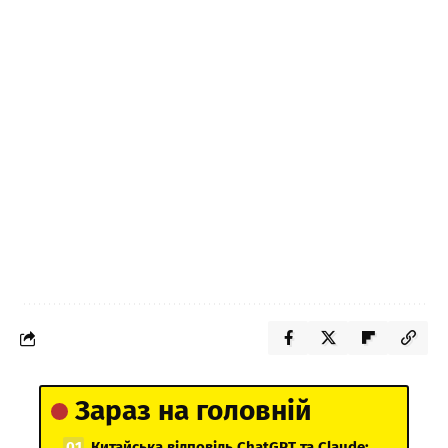
Зараз на головній
Китайська відповідь ChatGPT та Claude: