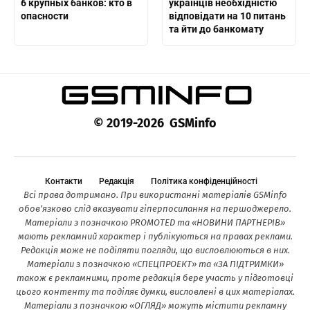
6 крупных банков: кто в
українців необхідністю
опасности
відповідати на 10 питань
та йти до банкомату
© 2019-2026 GSMinfo
Контакти
Редакція
Політика конфіденційності
Всі права дотримано. При використанні матеріалів GSMinfo
обов’язково слід вказувати гіперпосилання на першоджерело.
Матеріали з позначкою PROMOTED та «НОВИНИ ПАРТНЕРІВ»
мають рекламний характер і публікуються на правах реклами.
Редакція може не поділяти погляди, що висловлюються в них.
Матеріали з позначкою «СПЕЦПРОЕКТ» та «ЗА ПІДТРИМКИ»
також є рекламними, проте редакція бере участь у підготовці
цього контенту та поділяє думки, висловлені в цих матеріалах.
Матеріали з позначкою «ОГЛЯД» можуть містити рекламну