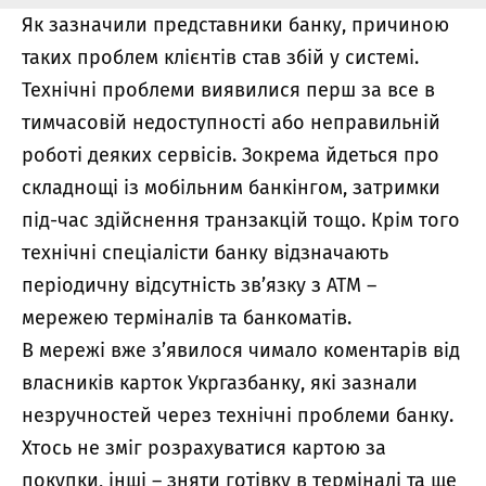
Як зазначили представники банку, причиною
таких проблем клієнтів став збій у системі.
Технічні проблеми виявилися перш за все в
тимчасовій недоступності або неправильній
роботі деяких сервісів. Зокрема йдеться про
складнощі із мобільним банкінгом, затримки
під-час здійснення транзакцій тощо. Крім того
технічні спеціалісти банку відзначають
періодичну відсутність зв’язку з АТМ –
мережею терміналів та банкоматів.
В мережі вже з’явилося чимало коментарів від
власників карток Укргазбанку, які зазнали
незручностей через технічні проблеми банку.
Хтось не зміг розрахуватися картою за
покупки, інші – зняти готівку в терміналі та ще