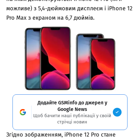
можливе) з 5,4-дюймовим дисплеєм і iPhone 12
Pro Max з екраном на 6,7 дюймів.
Додайте GSMinfo до джерел у
Google News
Щоб бачити наші публікації у своїй
стрічці новин
Згідно зображенням, iPhone 12 Pro стане