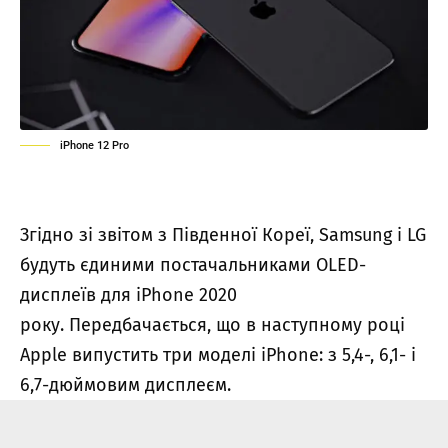
iPhone 12 Pro
Згідно зі звітом з Південної Кореї, Samsung і LG
будуть єдиними постачальниками OLED-
дисплеїв для iPhone 2020
року. Передбачається, що в наступному році
Apple випустить три моделі iPhone: з 5,4-, 6,1- і
6,7-дюймовим дисплеєм.