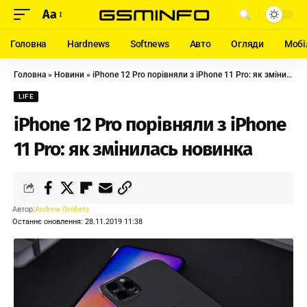
Aa
Головна
Hardnews
Softnews
Авто
Огляди
Мобі
Головна
»
Новини
»
iPhone 12 Pro порівняли з iPhone 11 Pro: як змінилась новинка
LIFE
iPhone 12 Pro порівняли з iPhone
11 Pro: як змінилась новинка
Автор:
Andrew Orobets
Останнє оновлення: 28.11.2019 11:38