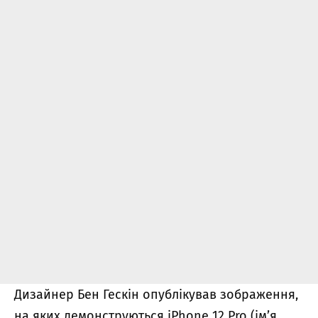
Дизайнер Бен Гескін опублікував зображення,
на яких демонструються iPhone 12 Pro (ім’я