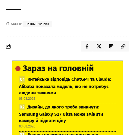
TAGGED:
IPHONE 12 PRO
Зараз на головній
Китайська відповідь ChatGPT та Claude:
Alibaba показала модель, що не потребує
людини тижнями
03.08.2026
Дизайн, до якого треба звикнути:
Samsung Galaxy S27 Ultra може змінити
камеру й підняти ціну
03.08.2026
Венера не «мертва планета»: під