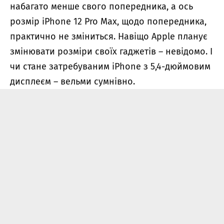
набагато менше свого попередника, а ось
розмір iPhone 12 Pro Max, щодо попередника,
практично не зміниться. Навіщо Apple планує
змінювати розміри своїх гаджетів – невідомо. І
чи стане затребуваним iPhone з 5,4-дюймовим
дисплеєм – вельми сумнівно.