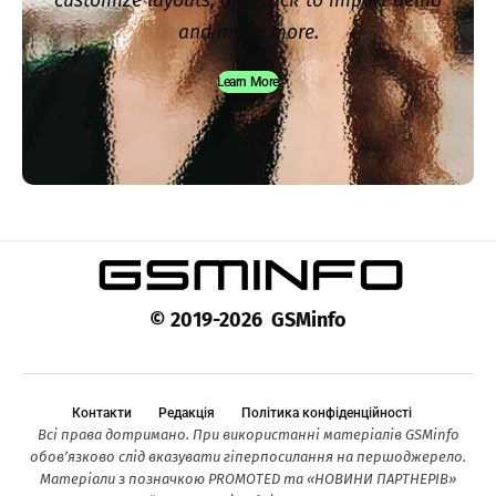
customize layouts, one-click to import demo
and much more.
Learn More
© 2019-2026 GSMinfo
Контакти
Редакція
Політика конфіденційності
Всі права дотримано. При використанні матеріалів GSMinfo
обов’язково слід вказувати гіперпосилання на першоджерело.
Матеріали з позначкою PROMOTED та «НОВИНИ ПАРТНЕРІВ»