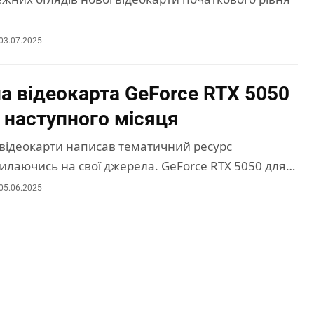
03.07.2025
 відеокарта GeForce RTX 5050
 наступного місяця
 відеокарти написав тематичний ресурс
силаючись на свої джерела. GeForce RTX 5050 для…
05.06.2025