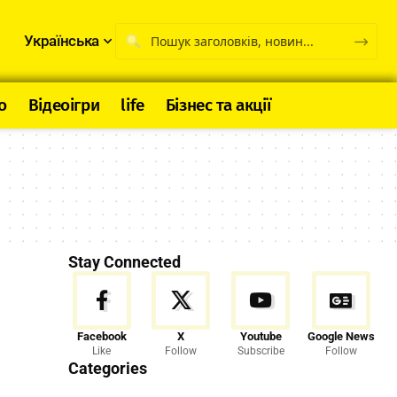
Українська
о
Відеоігри
life
Бізнес та акції
Stay Connected
Facebook
X
Youtube
Google News
Like
Follow
Subscribe
Follow
Categories