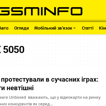
Авто
Огляди
Мобільний зв’язок
Статті
Кін
 5050
протестували в сучасних іграх:
ти невтішні
ware Unboxed вважають, що у відеокарти на ринку
зних конкурентів як серед…