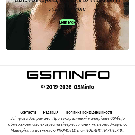
customize layouts, one-click to import demo
and much more.
Learn More
© 2019-2026 GSMinfo
Контакти
Редакція
Політика конфіденційності
Всі права дотримано. При використанні матеріалів GSMinfo
обов’язково слід вказувати гіперпосилання на першоджерело.
Матеріали з позначкою PROMOTED та «НОВИНИ ПАРТНЕРІВ»