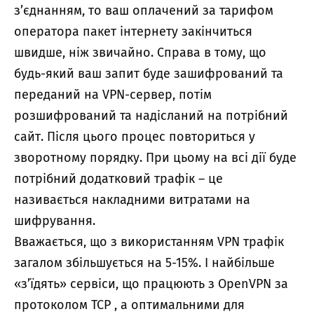
з’єднанням, то ваш оплачений за тарифом
оператора пакет інтернету закінчиться
швидше, ніж звичайно. Справа в тому, що
будь-який ваш запит буде зашифрований та
переданий на VPN-сервер, потім
розшифрований та надісланий на потрібний
сайт. Після цього процес повториться у
зворотному порядку. При цьому на всі дії буде
потрібний додатковий трафік – це
називається накладними витратами на
шифрування.
Вважається, що з використанням VPN трафік
загалом збільшується на 5-15%. І найбільше
«з’їдять» сервіси, що працюють з OpenVPN за
протоколом TCP , а оптимальними для