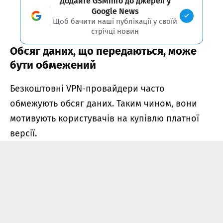
Додайте GSMinfo до джерел у
Google News
Щоб бачити наші публікації у своїй
стрічці новин
Обсяг даних, що передаються, може
бути обмежений
Безкоштовні VPN-провайдери часто
обмежують обсяг даних. Таким чином, вони
мотивують користувачів на купівлю платної
версії.