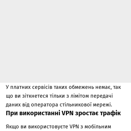
У платних сервісів таких обмежень немає, так
що ви зіткнетеся тільки з лімітом передачі
даних від оператора стільникової мережі.
При використанні VPN зростає трафік
Якщо ви використовуєте VPN з мобільним