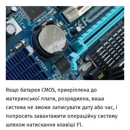
Якщо батарея CMOS, прикріплена до
материнської плати, розряджена, ваша
система не зможе записувати дату або час, і
попросить завантажити операційну систему
шляхом натискання клавіші F1.