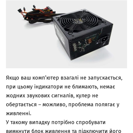
Якщо ваш комп’ютер взагалі не запускається,
при цьому індикатори не блимають, немає
жодних звукових сигналів, кулер не
обертається – можливо, проблема полягає у
живленні.
У такому випадку потрібно спробувати
вимкнути блок живлення та підключити його