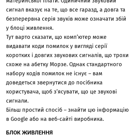
материнської плати. Одиничний звуковий
сигнал вказує на те, що все гаразд, а довга та
безперервна серія звуків може означати збій
у блоці живлення.
Тут варто сказати, що комп’ютер може
видавати коди помилок у вигляді серії
коротких і довгих звукових сигналів, що трохи
схоже на абетку Морзе. Однак стандартного
набору кодів помилок не існує – вам
доведеться звернутися до посібника
користувача, щоб з’ясувати, що це звукові
сигнали.
Більш простий спосіб – знайти цю інформацію
в Google або на веб-сайті виробника.
БЛОК ЖИВЛЕННЯ