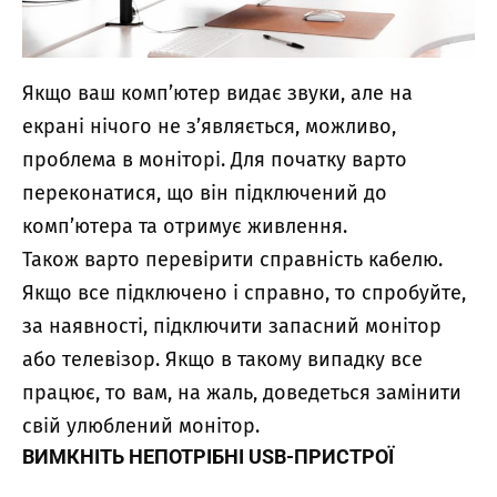
Якщо ваш комп’ютер видає звуки, але на
екрані нічого не з’являється, можливо,
проблема в моніторі. Для початку варто
переконатися, що він підключений до
комп’ютера та отримує живлення.
Також варто перевірити справність кабелю.
Якщо все підключено і справно, то спробуйте,
за наявності, підключити запасний монітор
або телевізор. Якщо в такому випадку все
працює, то вам, на жаль, доведеться замінити
свій улюблений монітор.
ВИМКНІТЬ НЕПОТРІБНІ USB-ПРИСТРОЇ