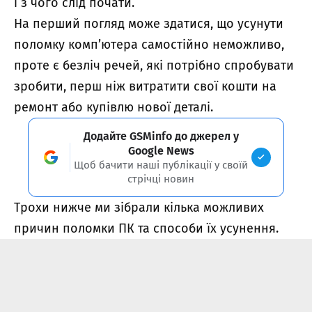
і з чого слід почати.
На перший погляд може здатися, що усунути
поломку комп’ютера самостійно неможливо,
проте є безліч речей, які потрібно спробувати
зробити, перш ніж витратити свої кошти на
ремонт або купівлю нової деталі.
Додайте GSMinfo до джерел у
Google News
Щоб бачити наші публікації у своїй
стрічці новин
Трохи нижче ми зібрали кілька можливих
причин поломки ПК та способи їх усунення.