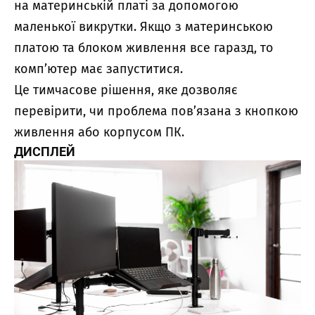
на материнській платі за допомогою
маленької викрутки. Якщо з материнською
платою та блоком живлення все гаразд, то
комп’ютер має запуститися.
Це тимчасове рішення, яке дозволяє
перевірити, чи проблема пов’язана з кнопкою
живлення або корпусом ПК.
ДИСПЛЕЙ