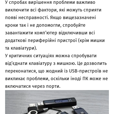
У спробах вирішення проблеми важливо
виключити всі фактори, які можуть сприяти
появі несправності. Якщо вищезазначені
кроки так і не допомогли, спробуйте
завантажити комп’ютер відключивши всі
додаткові периферійні пристрої (крім мишки
та клавіатури).
У критичних ситуаціях можна спробувати
від’єднати клавіатуру з мишкою. Це дозволить
переконатися, що жодний із USB-пристроїв не
викликає проблеми, оскільки іноді ПК може не
включатися через порти.