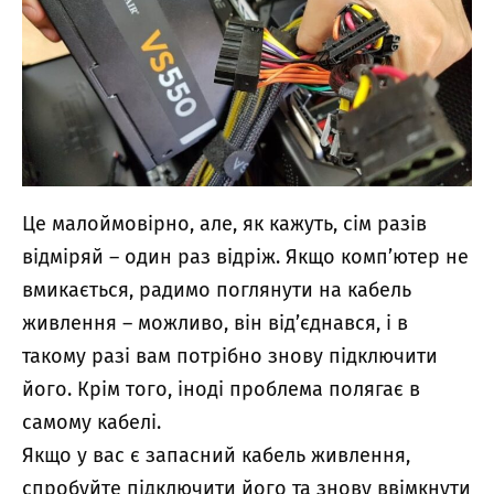
Це малоймовірно, але, як кажуть, сім разів
відміряй – один раз відріж. Якщо комп’ютер не
вмикається, радимо поглянути на кабель
живлення – можливо, він від’єднався, і в
такому разі вам потрібно знову підключити
його. Крім того, іноді проблема полягає в
самому кабелі.
Якщо у вас є запасний кабель живлення,
спробуйте підключити його та знову ввімкнути