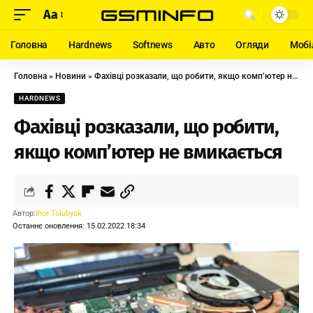
Aa
Головна
Hardnews
Softnews
Авто
Огляди
Мобі
Головна
»
Новини
»
Фахівці розказали, що робити, якщо комп’ютер не вмикається
HARDNEWS
Фахівці розказали, що робити,
якщо комп’ютер не вмикається
Автор:
Ihor Tolubyak
Останнє оновлення: 15.02.2022 18:34