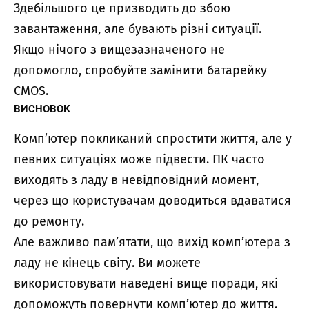
Здебільшого це призводить до збою
завантаження, але бувають різні ситуації.
Якщо нічого з вищезазначеного не
допомогло, спробуйте замінити батарейку
CMOS.
ВИСНОВОК
Комп’ютер покликаний спростити життя, але у
певних ситуаціях може підвести. ПК часто
виходять з ладу в невідповідний момент,
через що користувачам доводиться вдаватися
до ремонту.
Але важливо пам’ятати, що вихід комп’ютера з
ладу не кінець світу. Ви можете
використовувати наведені вище поради, які
допоможуть повернути комп’ютер до життя.