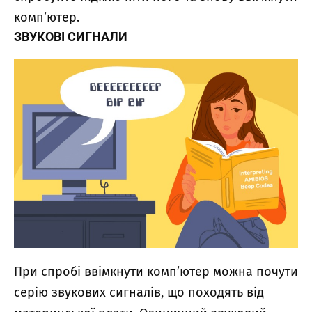
комп’ютер.
ЗВУКОВІ СИГНАЛИ
При спробі ввімкнути комп’ютер можна почути
серію звукових сигналів, що походять від