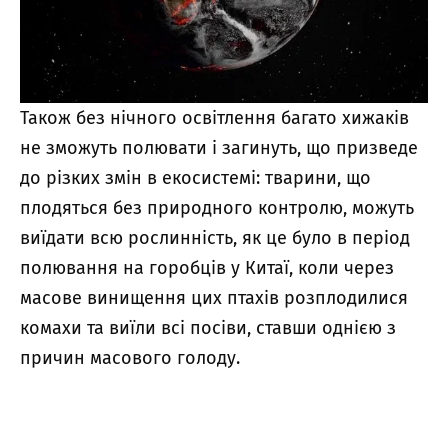
Також без нічного освітлення багато хижаків
не зможуть полювати і загинуть, що призведе
до різких змін в екосистемі: тварини, що
плодяться без природного контролю, можуть
виїдати всю рослинність, як це було в період
полювання на горобців у Китаї, коли через
масове винищення цих птахів розплодилися
комахи та виїли всі посіви, ставши однією з
причин масового голоду.