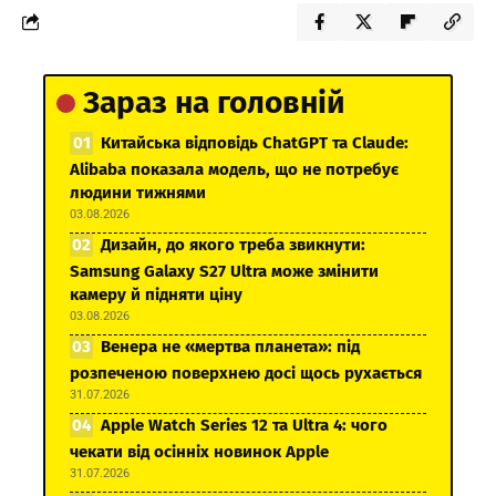
Зараз на головній
Китайська відповідь ChatGPT та Claude:
Alibaba показала модель, що не потребує
людини тижнями
03.08.2026
Дизайн, до якого треба звикнути:
Samsung Galaxy S27 Ultra може змінити
камеру й підняти ціну
03.08.2026
Венера не «мертва планета»: під
розпеченою поверхнею досі щось рухається
31.07.2026
Apple Watch Series 12 та Ultra 4: чого
чекати від осінніх новинок Apple
31.07.2026