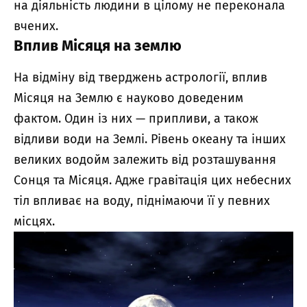
на діяльність людини в цілому не переконала
вчених.
Вплив Місяця на землю
На відміну від тверджень астрології, вплив
Місяця на Землю є науково доведеним
фактом. Один із них — припливи, а також
відливи води на Землі. Рівень океану та інших
великих водойм залежить від розташування
Сонця та Місяця. Адже гравітація цих небесних
тіл впливає на воду, піднімаючи її у певних
місцях.