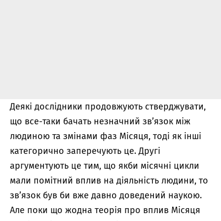
Деякі дослідники продовжують стверджувати,
що все-таки бачать незначний зв’язок між
людиною та змінами фаз Місяця, тоді як інші
категорично заперечують це. Другі
аргументують це тим, що якби місячні цикли
мали помітний вплив на діяльність людини, то
зв’язок був би вже давно доведений наукою.
Але поки що жодна теорія про вплив Місяця