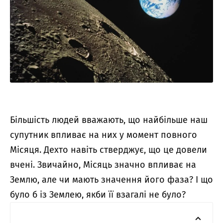
Більшість людей вважають, що найбільше наш
супутник впливає на них у момент повного
Місяця. Дехто навіть стверджує, що це довели
вчені. Звичайно, Місяць значно впливає на
Землю, але чи мають значення його фаза? І що
було б із Землею, якби її взагалі не було?