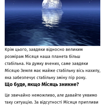
Крім цього, завдяки відносно великим
розмірам Місяця наша планета більш
стабільна. На думку вчених, саме завдяки
Місяцю Земля має майже стабільну вісь нахилу,
яка забезпечує стабільну зміну пір року.
Що буде, якщо Місяць зникне?
Це звичайно неможливо, але давайте уявимо
таку ситуацію. За відсутності Місяця припливи