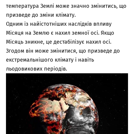
температура Землі може значно змінитись, що
призведе до зміни клімату.
Одним із найістотніших наслідків впливу
Місяця на Землю є нахил земної осі. Якщо
Місяць зникне, це дестабілізує нахил осі.
Згодом він може змінитися, що призведе до
екстремальнішого клімату і навіть
льодовикових періодів.