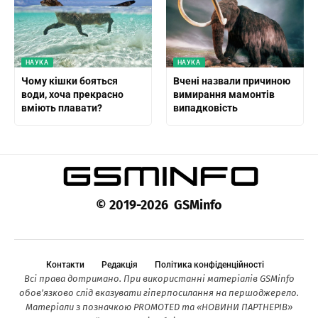
НАУКА
НАУКА
Чому кішки бояться
Вчені назвали причиною
води, хоча прекрасно
вимирання мамонтів
вміють плавати?
випадковість
© 2019-2026 GSMinfo
Контакти
Редакція
Політика конфіденційності
Всі права дотримано. При використанні матеріалів GSMinfo
обов’язково слід вказувати гіперпосилання на першоджерело.
Матеріали з позначкою PROMOTED та «НОВИНИ ПАРТНЕРІВ»