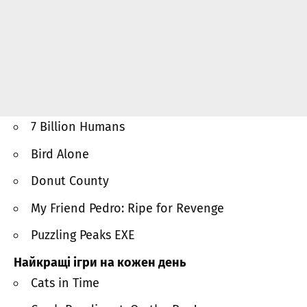
7 Billion Humans
Bird Alone
Donut County
My Friend Pedro: Ripe for Revenge
Puzzling Peaks EXE
Найкращі ігри на кожен день
Cats in Time