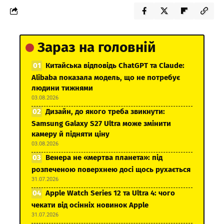
Зараз на головній
Китайська відповідь ChatGPT та Claude:
Alibaba показала модель, що не потребує
людини тижнями
03.08.2026
Дизайн, до якого треба звикнути:
Samsung Galaxy S27 Ultra може змінити
камеру й підняти ціну
03.08.2026
Венера не «мертва планета»: під
розпеченою поверхнею досі щось рухається
31.07.2026
Apple Watch Series 12 та Ultra 4: чого
чекати від осінніх новинок Apple
31.07.2026