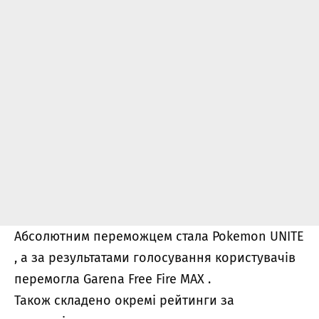
Абсолютним переможцем стала
Pokemon UNITE
, а за результатами голосування користувачів
перемогла
Garena Free Fire MAX
.
Також складено окремі рейтинги за