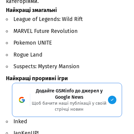
категоріями.
Найкращі змагальні
League of Legends: Wild Rift
MARVEL Future Revolution
Pokemon UNITE
Rogue Land
Suspects: Mystery Mansion
Найкращі проривні ігри
Додайте GSMinfo до джерел у
Google News
Щоб бачити наші публікації у своїй
стрічці новин
Inked
JanKenUP!