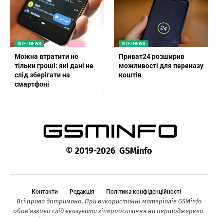
SOFTNEWS
SOFTNEWS
Можна втратити не
Приват24 розширив
тільки гроші: які дані не
можливості для переказу
слід зберігати на
коштів
смартфоні
© 2019-2026 GSMinfo
Контакти
Редакція
Політика конфіденційності
Всі права дотримано. При використанні матеріалів GSMinfo
обов’язково слід вказувати гіперпосилання на першоджерело.