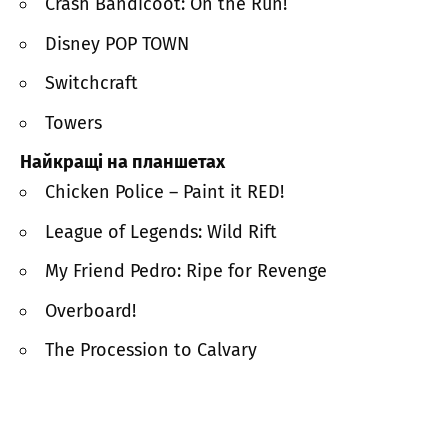
Crash Bandicoot: On the Run!
Disney POP TOWN
Switchcraft
Towers
Найкращі на планшетах
Chicken Police – Paint it RED!
League of Legends: Wild Rift
My Friend Pedro: Ripe for Revenge
Overboard!
The Procession to Calvary