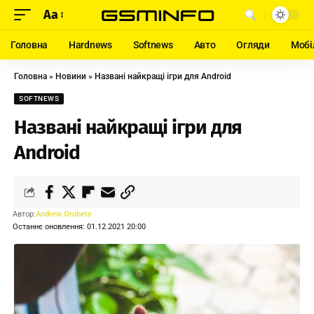
Aa
Головна
Hardnews
Softnews
Авто
Огляди
Мобі
Головна
»
Новини
»
Названі найкращі ігри для Android
SOFTNEWS
Названі найкращі ігри для
Android
Автор:
Andrew Orobets
Останнє оновлення: 01.12.2021 20:00