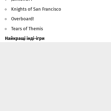
Knights of San Francisco
Overboard!
Tears of Themis
Найкращі інді-ігри