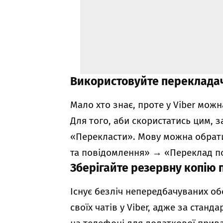
Використовуйте переклада
Мало хто знає, проте у Viber мож
Для того, аби скористатись цим, з
«Перекласти». Мову можна обрат
та повідомлення»
→
«Переклад п
Зберігайте резервну копію
Існує безліч непередбачуваних об
своїх чатів у Viber, адже за ста