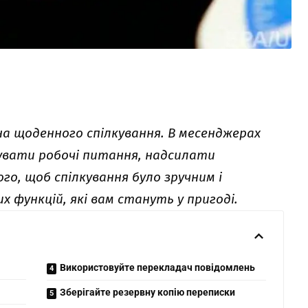
на щоденного спілкування. В месенджерах
увати робочі питання, надсилати
о, щоб спілкування було зручним і
их функцій, які вам стануть у пригоді.
Використовуйте перекладач повідомлень
Зберігайте резервну копію переписки