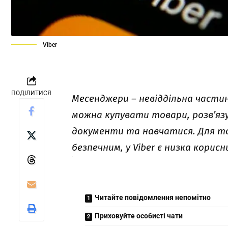
Viber
ПОДІЛИТИСЯ
Месенджери – невіддільна части
можна купувати товари, розв’яз
документи та навчатися. Для тог
безпечним, у Viber є низка корисн
Читайте повідомлення непомітно
Приховуйте особисті чати