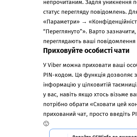
непрочитаним. Задля уникнення п
статус перегляду повідомлень. Дл
«Параметри»
→
«Конфіденційніст
“Переглянуто”». Варто зазначити,
переглядають ваші повідомлення
Приховуйте особисті чати
У Viber можна приховати ваші особ
PIN-кодом. Ця функція дозволяє 
інформацію у цілковитій таємниці
у вас, навіть якщо хтось візьме 
потрібно обрати «Сховати цей кон
прихований чат, просто введіть PI
🙂