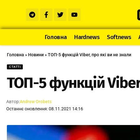
Головна
Hardnews
Softnews
Головна
»
Новини
»
ТОП-5 функцій Viber, про які ви не знали
СТАТТІ
ТОП-5 функцій Viber,
Автор:
Andrew Orobets
Останнє оновлення: 08.11.2021 14:16