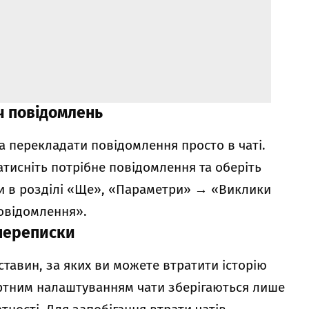
ч повідомлень
на перекладати повідомлення просто в чаті.
атисніть потрібне повідомлення та оберіть
и в розділі «Ще», «Параметри»
→
«Виклики
овідомлення».
 переписки
ставин, за яких ви можете втратити історію
ндартним налаштуванням чати зберігаються лише