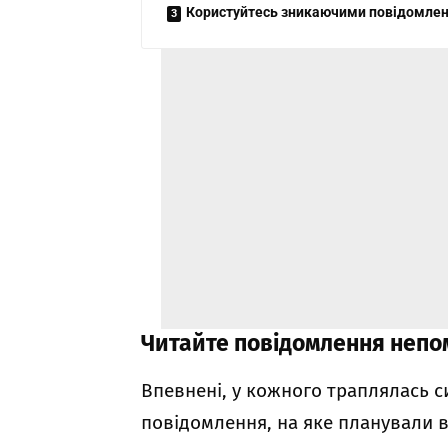
Користуйтесь зникаючими повідомле
Читайте повідомлення непо
Впевнені, у кожного траплялась с
повідомлення, на яке планували в