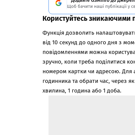
Додайте GSMinfo до джерел
Щоб бачити наші публікації у с
Користуйтесь зникаючими 
Функція дозволить налаштовуват
від 10 секунд до одного дня з м
повідомленнями можна користувати
зручно, коли треба поділитися к
номером картки чи адресою. Для а
годинника та обрати час, через як
хвилина, 1 година або 1 доба.