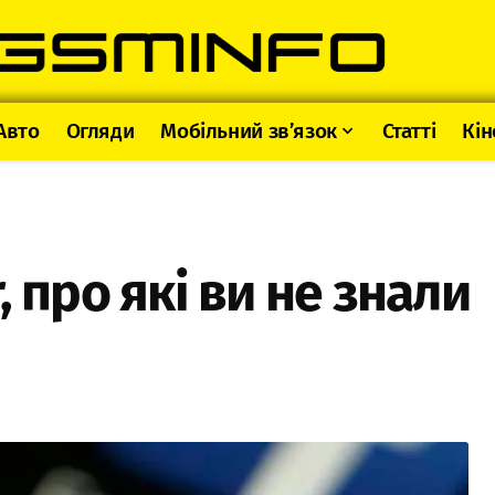
Авто
Огляди
Мобільний зв’язок
Статті
Кін
 про які ви не знали