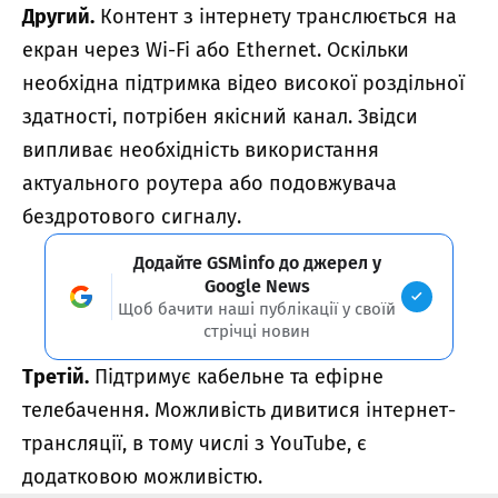
Другий.
Контент з інтернету транслюється на
екран через Wi-Fi або Ethernet. Оскільки
необхідна підтримка відео високої роздільної
здатності, потрібен якісний канал. Звідси
випливає необхідність використання
актуального роутера або подовжувача
бездротового сигналу.
Додайте GSMinfo до джерел у
Google News
Щоб бачити наші публікації у своїй
стрічці новин
Третій.
Підтримує кабельне та ефірне
телебачення. Можливість дивитися інтернет-
трансляції, в тому числі з YouTube, є
додатковою можливістю.