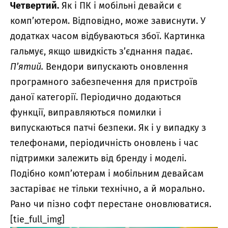
Четвертий.
Як і ПК і мобільні девайси є
комп’ютером. Відповідно, може зависнути. У
додатках часом відбуваються збої. Картинка
гальмує, якщо швидкість з’єднання падає.
П’ятий.
Вендори випускають оновлення
програмного забезпечення для пристроїв
даної категорії. Періодично додаються
функції, виправляються помилки і
випускаються патчі безпеки. Як і у випадку з
телефонами, періодичність оновлень і час
підтримки залежить від бренду і моделі.
Подібно комп’ютерам і мобільним девайсам
застаріває не тільки технічно, а й морально.
Рано чи пізно софт перестане оновлюватися.
[tie_full_img]