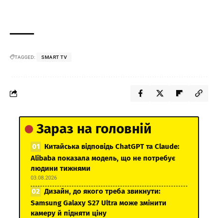
TAGGED:
SMART TV
Зараз на головній
Китайська відповідь ChatGPT та Claude:
Alibaba показала модель, що не потребує
людини тижнями
03.08.2026
Дизайн, до якого треба звикнути:
Samsung Galaxy S27 Ultra може змінити
камеру й підняти ціну