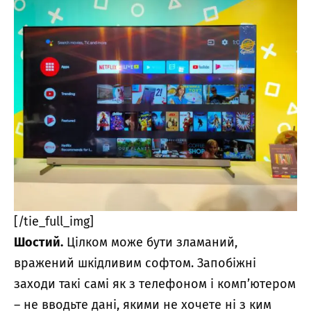
[/tie_full_img]
Шостий.
Цілком може бути зламаний,
вражений шкідливим софтом. Запобіжні
заходи такі самі як з телефоном і комп’ютером
– не вводьте дані, якими не хочете ні з ким