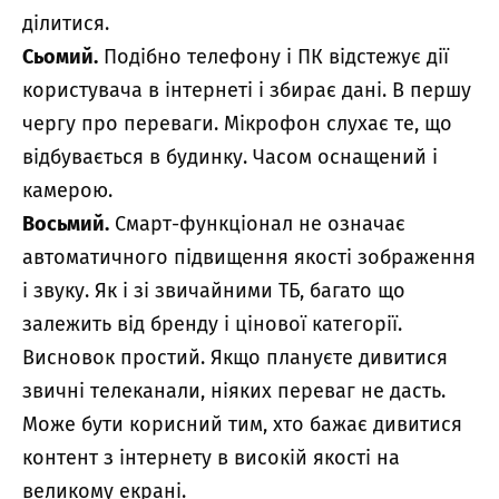
ділитися.
Сьомий.
Подібно телефону і ПК відстежує дії
користувача в інтернеті і збирає дані. В першу
чергу про переваги. Мікрофон слухає те, що
відбувається в будинку. Часом оснащений і
камерою.
Восьмий.
Смарт-функціонал не означає
автоматичного підвищення якості зображення
і звуку. Як і зі звичайними ТБ, багато що
залежить від бренду і цінової категорії.
Висновок простий. Якщо плануєте дивитися
звичні телеканали, ніяких переваг не дасть.
Може бути корисний тим, хто бажає дивитися
контент з інтернету в високій якості на
великому екрані.