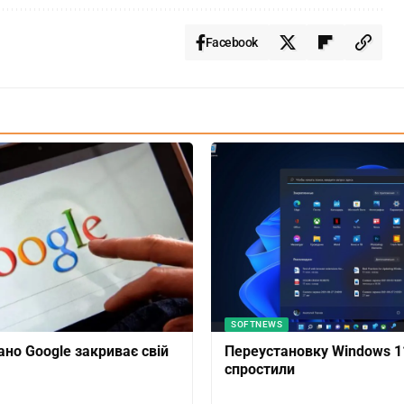
Facebook
SOFTNEWS
ано Google закриває свій
Переустановку Windows 1
спростили