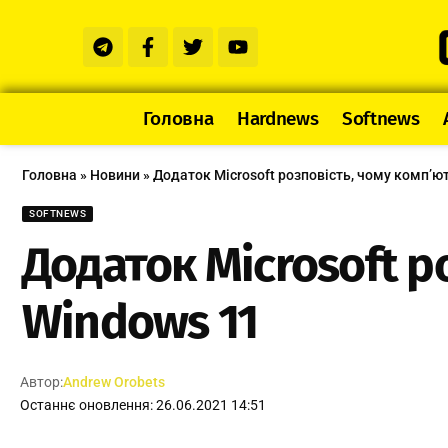
Головна
Hardnews
Softnews
Головна
»
Новини
»
Додаток Microsoft розповість, чому комп’ю
SOFTNEWS
Додаток Microsoft р
Windows 11
Автор:
Andrew Orobets
Останнє оновлення: 26.06.2021 14:51