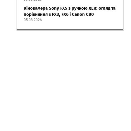
Кінокамера Sony FX5 з ручкою XLR: огляд та
порівняння з FX3, FX6 і Canon C80
05.08.2026