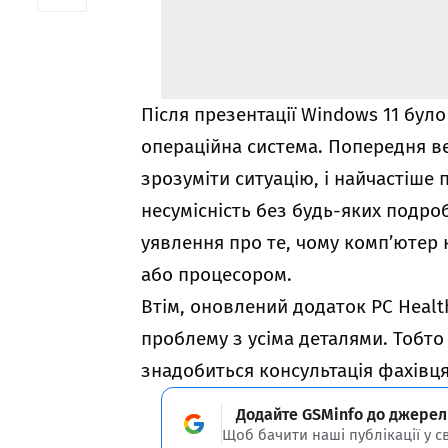
Після презентації Windows 11 було
операційна система. Попередня ве
зрозуміти ситуацію, і найчастіше
несумісність без будь-яких подро
уявлення про те, чому комп’ютер 
або процесором.
Втім, оновлений додаток PC Healt
проблему з усіма деталями. Тобто
знадобиться консультація фахівця
Додайте GSMinfo до джерел
Щоб бачити наші публікації у с