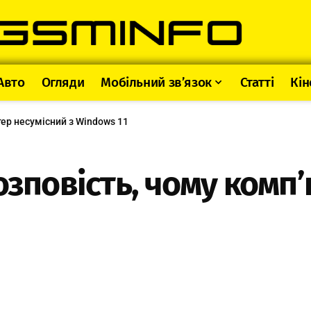
Авто
Огляди
Мобільний зв’язок
Статті
Кін
тер несумісний з Windows 11
озповість, чому комп