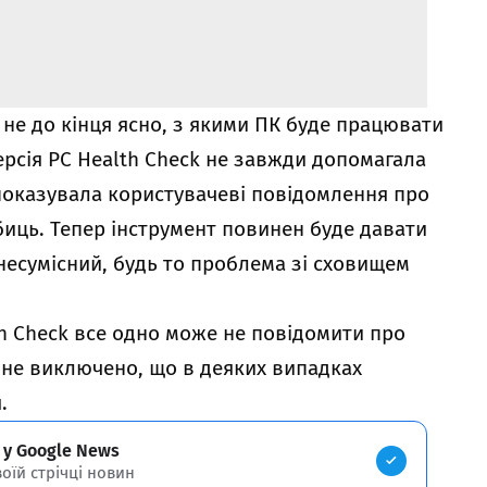
 не до кінця ясно, з якими ПК буде працювати
рсія PC Health Check не завжди допомагала
 показувала користувачеві повідомлення про
биць. Тепер інструмент повинен буде давати
несумісний, будь то проблема зі сховищем
h Check все одно може не повідомити про
 не виключено, що в деяких випадках
.
 у Google News
воїй стрічці новин