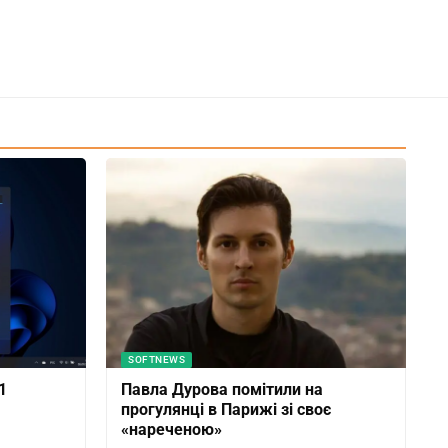
SOFTNEWS
1
Павла Дурова помітили на
прогулянці в Парижі зі своє
«нареченою»