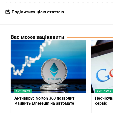
Поділитися цією статтею
Вас може зацікавити
SOFTNEWS
SOFTNEWS
Антивирус Norton 360 позволит
Неочікув
майнить Ethereum на автомате
сервіс