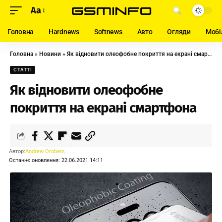
Aa
Головна
Hardnews
Softnews
Авто
Огляди
Мобі
Головна
»
Новини
»
Як відновити олеофобне покриття на екрані смартфона
СТАТТІ
Як відновити олеофобне
покриття на екрані смартфона
Автор:
Andrew Orobets
Останнє оновлення: 22.06.2021 14:11