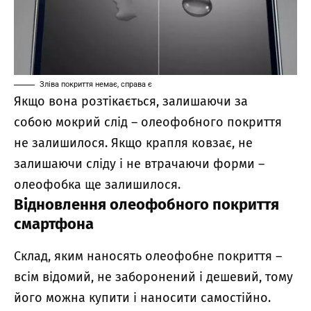
Зліва покриття немає, справа є
Якщо
вона
розтікається, залишаючи за
собою
мокрий
слід – олеофобного покриття
не залишилося. Якщо крапля ковзає, не
залишаючи сліду і не втрачаючи форми –
олеофобка ще залишилося.
Відновлення олеофобного покриття
смартфона
Склад, яким наносять олеофобне покриття –
всім відомий, не заборонений і дешевий, тому
його можна купити і наносити самостійно.