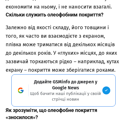
економити на ньому, і не наносити взагалі.
Скільки служить олеофобним покриття?
Залежно від якості складу, його товщини і
того, як часто ви взаємодієте з екраном,
плівка може триматися від декількох місяців
до декількох років. У «глухих» місцях, до яких
зазвичай торкаються рідко – наприклад, кутах
екрану – покриття може зберігатися роками.
Додайте GSMinfo до джерел у
Google News
Щоб бачити наші публікації у своїй
стрічці новин
Як зрозуміти, що олеофобне покриття
«зносилося»?