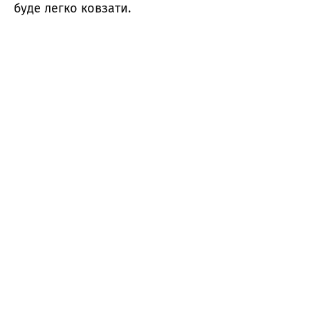
буде легко ковзати.