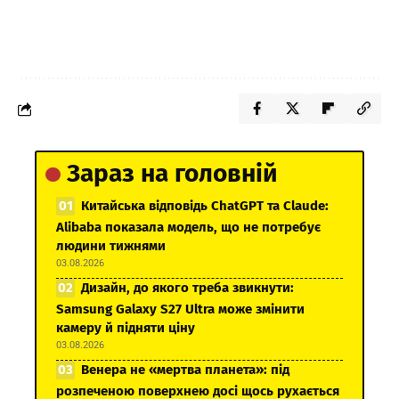
Зараз на головній
Китайська відповідь ChatGPT та Claude:
Alibaba показала модель, що не потребує
людини тижнями
03.08.2026
Дизайн, до якого треба звикнути:
Samsung Galaxy S27 Ultra може змінити
камеру й підняти ціну
03.08.2026
Венера не «мертва планета»: під
розпеченою поверхнею досі щось рухається