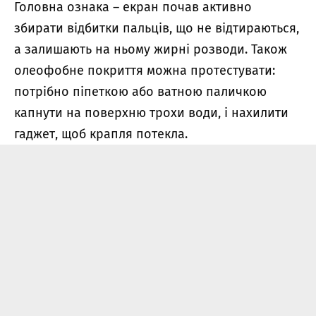
Головна ознака –
екран почав активно
збирати відбитки пальців, що не відтираються,
а залишають на ньому жирні розводи. Також
олеофобне покриття можна протестувати:
потрібно
піпеткою або ватною паличкою
капнути на поверхню трохи води, і нахилити
гаджет,
щоб
крапля
потекла
.