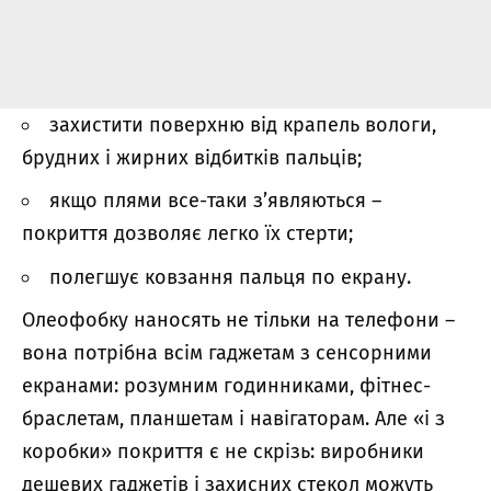
захистити поверхню від крапель вологи,
брудних і жирних відбитків пальців;
якщо плями все-таки з’являються –
покриття дозволяє легко їх стерти;
полегшує ковзання пальця по екрану.
Олеофобку наносять не тільки на телефони –
вона потрібна всім гаджетам з сенсорними
екранами: розумним годинниками, фітнес-
браслетам, планшетам і навігаторам. Але «і
з
коробки
» покриття
є не скрізь: виробники
дешевих
гаджетів
і захисних стекол можуть