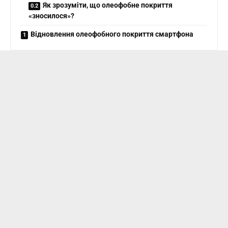
Як зрозуміти, що олеофобне покриття
«зносилося»?
Відновлення олеофобного покриття смартфона