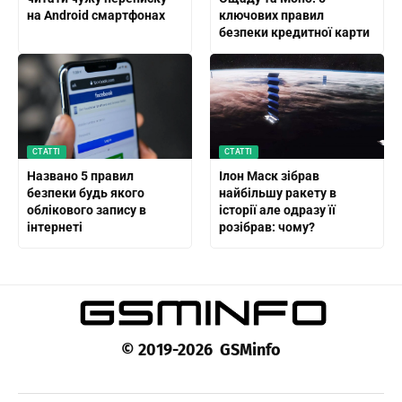
на Android смартфонах
ключових правил
безпеки кредитної карти
СТАТТІ
СТАТТІ
Названо 5 правил
Ілон Маск зібрав
безпеки будь якого
найбільшу ракету в
облікового запису в
історії але одразу її
інтернеті
розібрав: чому?
© 2019-2026 GSMinfo