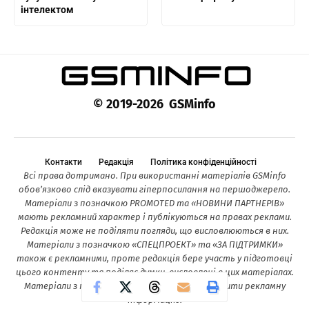
інтелектом
© 2019-2026 GSMinfo
Контакти
Редакція
Політика конфіденційності
Всі права дотримано. При використанні матеріалів GSMinfo
обов’язково слід вказувати гіперпосилання на першоджерело.
Матеріали з позначкою PROMOTED та «НОВИНИ ПАРТНЕРІВ»
мають рекламний характер і публікуються на правах реклами.
Редакція може не поділяти погляди, що висловлюються в них.
Матеріали з позначкою «СПЕЦПРОЕКТ» та «ЗА ПІДТРИМКИ»
також є рекламними, проте редакція бере участь у підготовці
цього контенту та поділяє думки, висловлені в цих матеріалах.
Матеріали з позначкою «ОГЛЯД» можуть містити рекламну
інформацію.