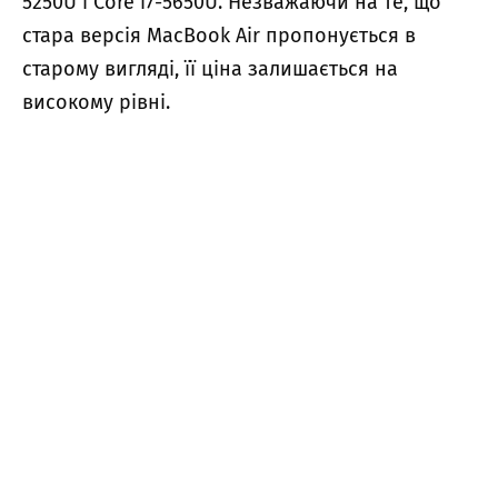
5250U і Core i7-5650U. Незважаючи на те, що
стара версія MacBook Air пропонується в
старому вигляді, її ціна залишається на
високому рівні.