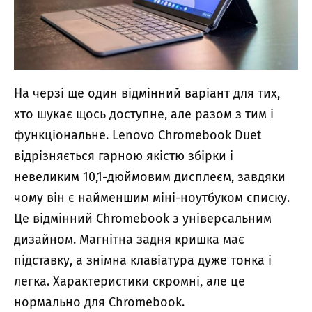
На черзі ще один відмінний варіант для тих,
хто шукає щось доступне, але разом з тим і
функціональне. Lenovo Chromebook Duet
відрізняється гарною якістю збірки і
невеликим 10,1-дюймовим дисплеєм, завдяки
чому він є найменшим міні-ноутбуком списку.
Це відмінний Chromebook з універсальним
дизайном. Магнітна задня кришка має
підставку, а знімна клавіатура дуже тонка і
легка. Характеристики скромні, але це
нормально для Chromebook.