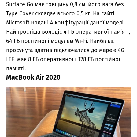
Surface Go має товщину 0,8 см, його вага без
Type Cover складає всього 0,5 кг. На сайті
Microsoft надані 4 конфігурації даної моделі.
Найпростіша володіє 4 ГБ оперативної пам’яті,
64 ГБ постійної і модулем Wi-Fi. Найбільш
просунута здатна підключатися до мереж 4G
LTE, має 8 ГБ оперативної і 128 ГБ постійної
пам’яті.
MacBook Air 2020