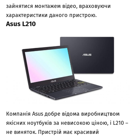
зайнятися монтажем відео, враховуючи
характеристики даного пристрою.
Asus L210
Компанія Asus добре відома виробництвом
якісних ноутбуків за невисокою ціною, і L210 –
не виняток. Пристрій має красивий