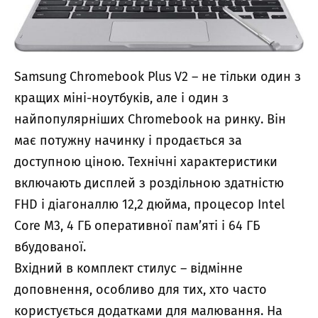
Samsung Chromebook Plus V2 – не тільки один з
кращих міні-ноутбуків, але і один з
найпопулярніших Chromebook на ринку. Він
має потужну начинку і продається за
доступною ціною. Технічні характеристики
включають дисплей з роздільною здатністю
FHD і діагоналлю 12,2 дюйма, процесор Intel
Core M3, 4 ГБ оперативної пам’яті і 64 ГБ
вбудованої.
Вхідний в комплект стилус – відмінне
доповнення, особливо для тих, хто часто
користується додатками для малювання. На