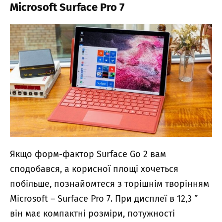
Microsoft Surface Pro 7
Якщо форм-фактор Surface Go 2 вам
сподобався, а корисної площі хочеться
побільше, познайомтеся з торішнім творінням
Microsoft – Surface Pro 7. При дисплеї в 12,3 ”
він має компактні розміри, потужності