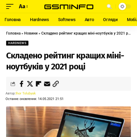
Aa
Головна
Hardnews
Softnews
Авто
Огляди
Мобі
Головна
»
Новини
»
Складено рейтинг кращих міні-ноутбуків у 2021 році
HARDNEWS
Складено рейтинг кращих міні-
ноутбуків у 2021 році
Автор:
Ihor Tolubyak
Останнє оновлення: 14.05.2021 21:51