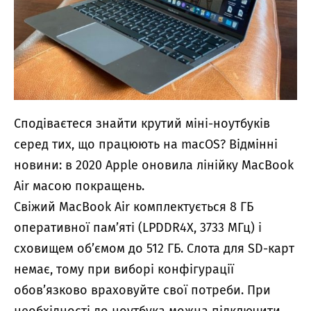
Сподіваєтеся знайти крутий міні-ноутбуків
серед тих, що працюють на macOS? Відмінні
новини: в 2020 Apple оновила лінійку MacBook
Air масою покращень.
Свіжий MacBook Air комплектується 8 ГБ
оперативної пам’яті (LPDDR4X, 3733 МГц) і
сховищем об’ємом до 512 ГБ. Слота для SD-карт
немає, тому при виборі конфігурації
обов’язково враховуйте свої потреби. При