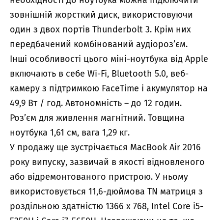
необхідності до ноутбука можна підключити
зовнішній жорсткий диск, використовуючи
один з двох портів Thunderbolt 3. Крім них
передбачений комбінований аудіороз’єм.
Інші особливості цього міні-ноутбука від Apple
включають в себе Wi-Fi, Bluetooth 5.0, веб-
камеру з підтримкою FaceTime і акумулятор на
49,9 Вт / год. Автономність – до 12 годин.
Роз’єм для живлення магнітний. Товщина
ноутбука 1,61 см, вага 1,29 кг.
У продажу ще зустрічається MacBook Air 2016
року випуску, зазвичай в якості відновленого
або відремонтованого пристрою. У ньому
використовується 11,6-дюймова TN матриця з
роздільною здатністю 1366 х 768, Intel Core i5-