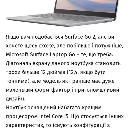
Якщо вам подобається Surface Go 2, але ви
хочете щось схоже, але побільше і потужніше,
Microsoft Surface Laptop Go – те, що треба.
Діагональ екрану даного ноутбука становить
трохи більше 12 дюймів (12,4, якщо бути
точними), але модель як і раніше має дуже
маленький форм-фактор і приголомшливий
дизайн.
Ноутбук оснащений набагато кращим
процесором Intel Core i5. Що стосується інших
характеристик, то існують конфігурації з