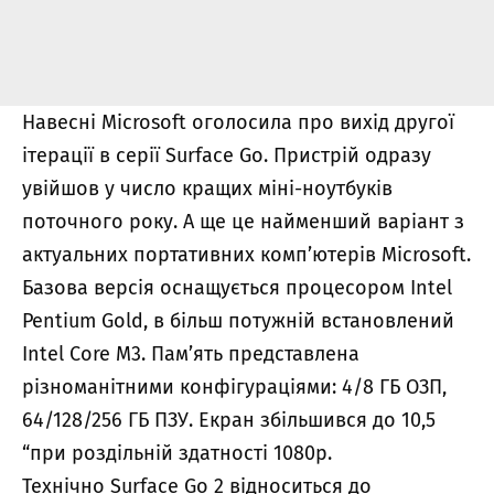
Навесні Microsoft оголосила про вихід другої
ітерації в серії Surface Go. Пристрій одразу
увійшов у число кращих міні-ноутбуків
поточного року. А ще це найменший варіант з
актуальних портативних комп’ютерів Microsoft.
Базова версія оснащується процесором Intel
Pentium Gold, в більш потужній встановлений
Intel Core M3. Пам’ять представлена ​​
різноманітними конфігураціями: 4/8 ГБ ОЗП,
64/128/256 ГБ ПЗУ. Екран збільшився до 10,5
“при роздільній здатності 1080р.
Технічно Surface Go 2 відноситься до