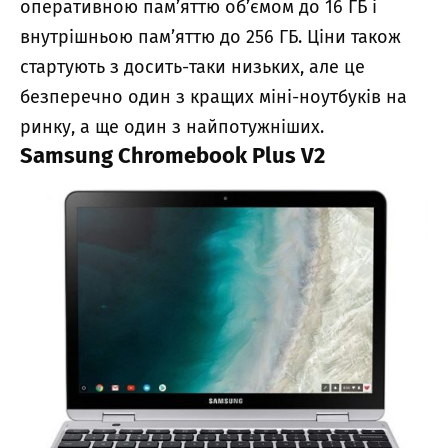
оперативною пам’яттю об’ємом до 16 ГБ і
внутрішньою пам’яттю до 256 ГБ. Ціни також
стартують з досить-таки низьких, але це
безперечно один з кращих міні-ноутбуків на
ринку, а ще один з найпотужніших.
Samsung Chromebook Plus V2