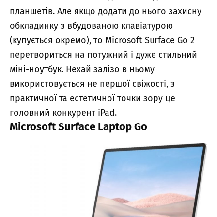
планшетів. Але якщо додати до нього захисну
обкладинку з вбудованою клавіатурою
(купується окремо), то Microsoft Surface Go 2
перетвориться на потужний і дуже стильний
міні-ноутбук. Нехай залізо в ньому
використовується не першої свіжості, з
практичної та естетичної точки зору це
головний конкурент iPad.
Microsoft Surface Laptop Go