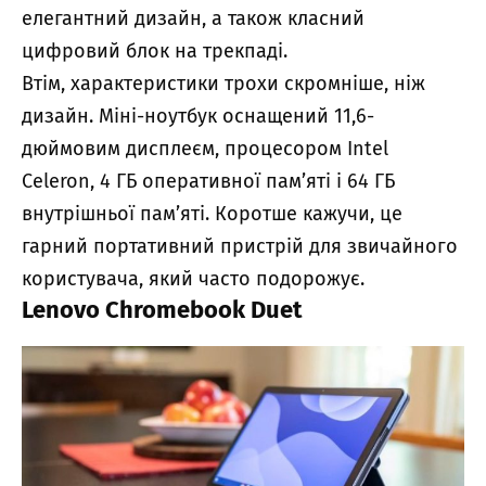
елегантний дизайн, а також класний
цифровий блок на трекпаді.
Втім, характеристики трохи скромніше, ніж
дизайн. Міні-ноутбук оснащений 11,6-
дюймовим дисплеєм, процесором Intel
Celeron, 4 ГБ оперативної пам’яті і 64 ГБ
внутрішньої пам’яті. Коротше кажучи, це
гарний портативний пристрій для звичайного
користувача, який часто подорожує.
Lenovo Chromebook Duet