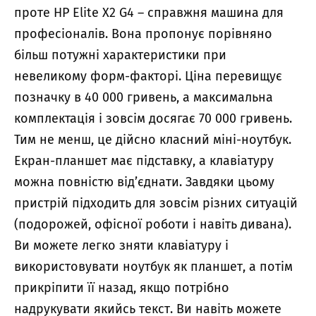
проте HP Elite X2 G4 – справжня машина для
професіоналів. Вона пропонує порівняно
більш потужні характеристики при
невеликому форм-факторі. Ціна перевищує
позначку в 40 000 гривень, а максимальна
комплектація і зовсім досягає 70 000 гривень.
Тим не менш, це дійсно класний міні-ноутбук.
Екран-планшет має підставку, а клавіатуру
можна повністю від’єднати. Завдяки цьому
пристрій підходить для зовсім різних ситуацій
(подорожей, офісної роботи і навіть дивана).
Ви можете легко зняти клавіатуру і
використовувати ноутбук як планшет, а потім
прикріпити її назад, якщо потрібно
надрукувати якийсь текст. Ви навіть можете