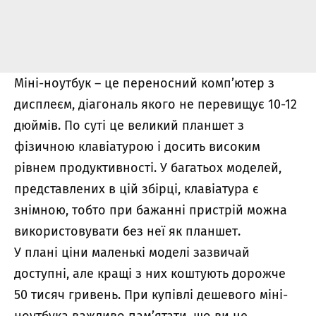
Міні-ноутбук – це переносний комп’ютер з
дисплеєм, діагональ якого не перевищує 10-12
дюймів. По суті це великий планшет з
фізичною клавіатурою і досить високим
рівнем продуктивності. У багатьох моделей,
представлених в цій збірці, клавіатура є
знімною, тобто при бажанні пристрій можна
використовувати без неї як планшет.
У плані ціни маленькі моделі зазвичай
доступні, але кращі з них коштують дорожче
50 тисяч гривень. При купівлі дешевого міні-