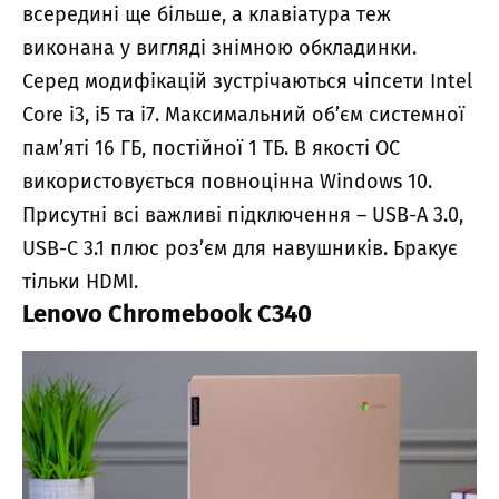
всередині ще більше, а клавіатура теж
виконана у вигляді знімною обкладинки.
Серед модифікацій зустрічаються чіпсети Intel
Core i3, i5 та i7. Максимальний об’єм системної
пам’яті 16 ГБ, постійної 1 ТБ. В якості ОС
використовується повноцінна Windows 10.
Присутні всі важливі підключення – USB-A 3.0,
USB-C 3.1 плюс роз’єм для навушників. Бракує
тільки HDMI.
Lenovo Chromebook C340