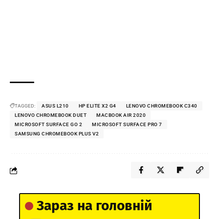
TAGGED:
ASUS L210
HP ELITE X2 G4
LENOVO CHROMEBOOK C340
LENOVO CHROMEBOOK DUET
MACBOOK AIR 2020
MICROSOFT SURFACE GO 2
MICROSOFT SURFACE PRO 7
SAMSUNG CHROMEBOOK PLUS V2
Зараз на головній