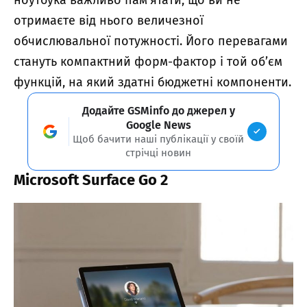
ноутбука важливо пам’ятати, що ви не
отримаєте від нього величезної
обчислювальної потужності. Його перевагами
стануть компактний форм-фактор і той об’єм
функцій, на який здатні бюджетні компоненти.
Додайте GSMinfo до джерел у
Google News
Щоб бачити наші публікації у своїй
стрічці новин
Microsoft Surface Go 2