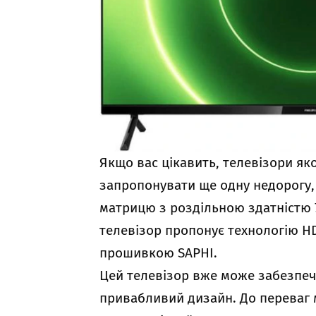
Якщо вас цікавить, телевізори як
запропонувати ще одну недорогу,
матрицю з роздільною здатністю 7
телевізор пропонує технологію H
прошивкою SAPHI.
Цей телевізор вже може забезпеч
привабливий дизайн. До переваг м