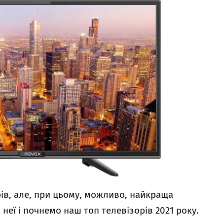
ів, але, при цьому, можливо, найкраща
З неї і почнемо наш топ телевізорів 2021 року.