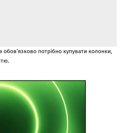
а обов’язково потрібно купувати колонки,
стю.