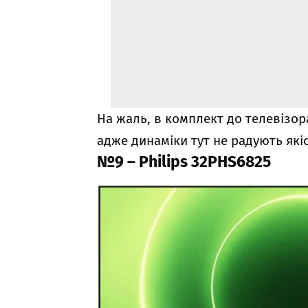
На жаль, в комплект до телевізор
адже динаміки тут не радують які
№9 – Philips 32PHS6825