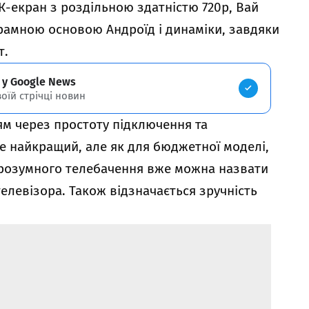
-екран з роздільною здатністю 720p, Вай
рамною основою Андроїд і динаміки, завдяки
т.
 у Google News
воїй стрічці новин
м через простоту підключення та
е найкращий, але як для бюджетної моделі,
 розумного телебачення вже можна назвати
елевізора. Також відзначається зручність