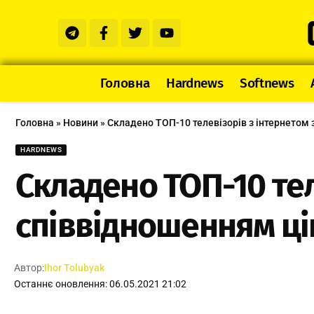
Головна
Hardnews
Softnews
Головна
»
Новини
»
Складено ТОП-10 телевізорів з інтернетом з
HARDNEWS
Складено ТОП-10 тел
співвідношенням цін
Автор:
Ihor Tolubyak
Останнє оновлення: 06.05.2021 21:02