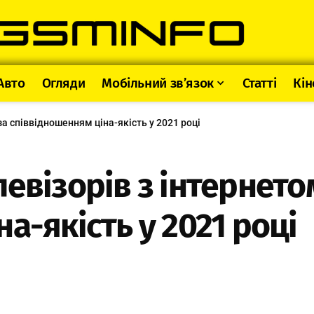
Авто
Огляди
Мобільний зв’язок
Статті
Кін
а співвідношенням ціна-якість у 2021 році
евізорів з інтернето
а-якість у 2021 році