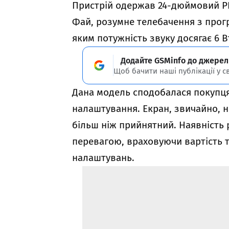
Пристрій одержав 24-дюймовий РК
Фай, розумне телебачення з прог
яким потужність звуку досягає 6 В
Додайте GSMinfo до джерел
Щоб бачити наші публікації у с
Дана модель сподобалася покупця
налаштування. Екран, звичайно, н
більш ніж прийнятний. Наявність
перевагою, враховуючи вартість т
налаштувань.