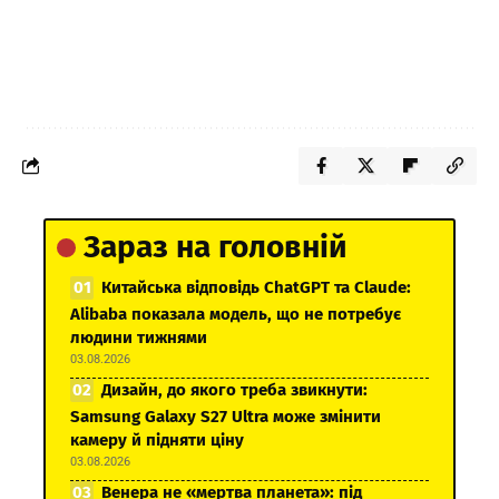
Зараз на головній
Китайська відповідь ChatGPT та Claude:
Alibaba показала модель, що не потребує
людини тижнями
03.08.2026
Дизайн, до якого треба звикнути:
Samsung Galaxy S27 Ultra може змінити
камеру й підняти ціну
03.08.2026
Венера не «мертва планета»: під