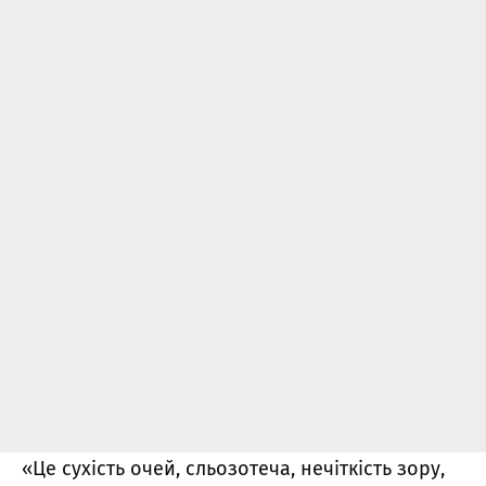
«Це сухість очей, сльозотеча, нечіткість зору,