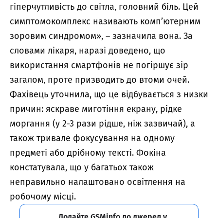
гіперчутливість до світла, головний біль. Цей
симптомокомплекс називають комп’ютерним
зоровим синдромом», – зазначила вона. За
словами лікаря, наразі доведено, що
використання смартфонів не погіршує зір
загалом, проте призводить до втоми очей.
Фахівець уточнила, що це відбувається з низки
причин: яскраве миготіння екрану, рідке
моргання (у 2-3 рази рідше, ніж зазвичай), а
також тривале фокусування на одному
предметі або дрібному тексті. Фокіна
констатувала, що у багатьох також
неправильно налаштовано освітлення на
робочому місці.
Додайте GSMinfo до джерел у