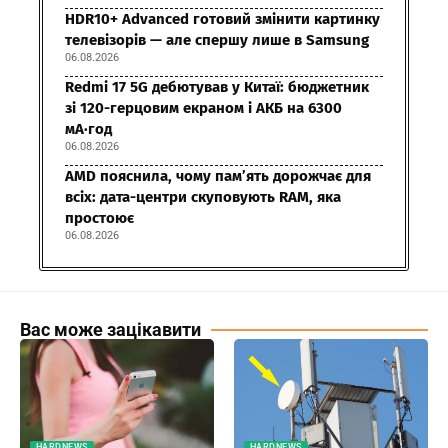
HDR10+ Advanced готовий змінити картинку
телевізорів — але спершу лише в Samsung
06.08.2026
Redmi 17 5G дебютував у Китаї: бюджетник
зі 120-герцовим екраном і АКБ на 6300
мА·год
06.08.2026
AMD пояснила, чому пам’ять дорожчає для
всіх: дата-центри скуповують RAM, яка
простоює
06.08.2026
Вас може зацікавити
HARDNEWS
HARDNEWS