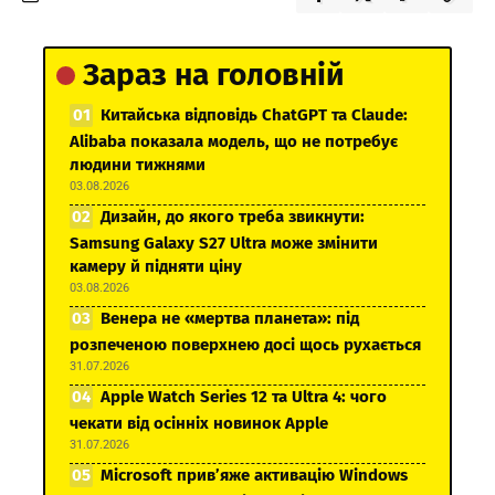
Зараз на головній
Китайська відповідь ChatGPT та Claude:
Alibaba показала модель, що не потребує
людини тижнями
03.08.2026
Дизайн, до якого треба звикнути:
Samsung Galaxy S27 Ultra може змінити
камеру й підняти ціну
03.08.2026
Венера не «мертва планета»: під
розпеченою поверхнею досі щось рухається
31.07.2026
Apple Watch Series 12 та Ultra 4: чого
чекати від осінніх новинок Apple
31.07.2026
Microsoft прив’яже активацію Windows