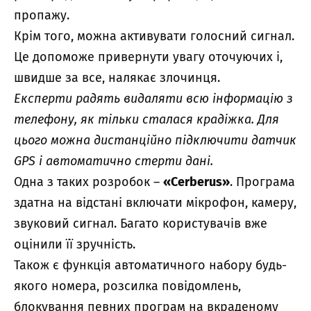
пропажу.
Крім того, можна активувати голосний сигнал.
Це допоможе привернути увагу оточуючих і,
швидше за все, налякає злочинця.
Експерти радять видаляти всю інформацію з
телефону, як тільки сталася крадіжка. Для
цього можна дистанційно підключити датчик
GPS і автоматично стерти дані.
Одна з таких розробок –
«Cerberus»
. Програма
здатна на відстані включати мікрофон, камеру,
звуковий сигнал. Багато користувачів вже
оцінили її зручність.
Також є функція автоматичного набору будь-
якого номера, розсилка повідомлень,
блокування певних програм на вкраденому