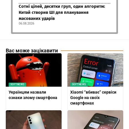
Сотні цілей, десятки груп, один алгоритм:
Китай створив ШІ для планування
масованих ударів
06.08.2026
Вас може зацікавити
SOFTNEWS
SOFTNEWS
Українцям назвали
Xiaomi “вбиває” сервіси
ознаки злому смартфона
Google на своїх
смартфонах