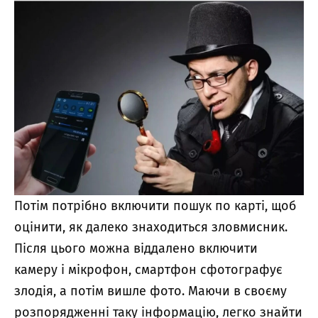
Потім потрібно включити пошук по карті, щоб
оцінити, як далеко знаходиться зловмисник.
Після цього можна віддалено включити
камеру і мікрофон, смартфон сфотографує
злодія, а потім вишле фото. Маючи в своєму
розпорядженні таку інформацію, легко знайти