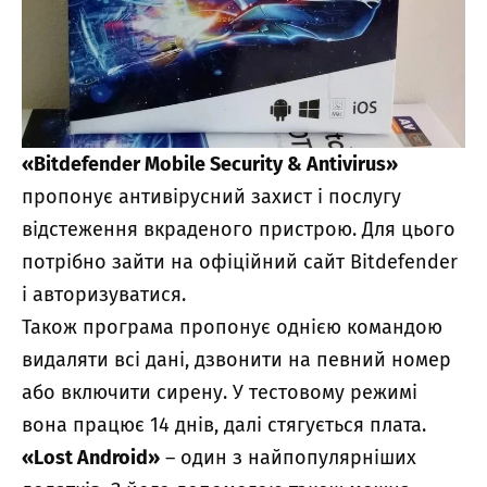
«Bitdefender Mobile Security & Antivirus»
пропонує антивірусний захист і послугу
відстеження вкраденого пристрою. Для цього
потрібно зайти на офіційний сайт Bitdefender
і авторизуватися.
Також програма пропонує однією командою
видаляти всі дані, дзвонити на певний номер
або включити сирену. У тестовому режимі
вона працює 14 днів, далі стягується плата.
«Lost Android»
– один з найпопулярніших