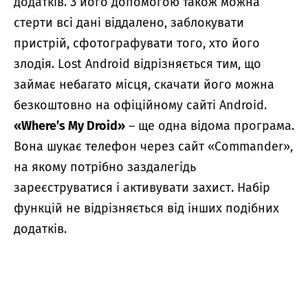
додатків. З його допомогою також можна
стерти всі дані віддалено, заблокувати
пристрій, сфотографувати того, хто його
злодія. Lost Android відрізняється тим, що
займає небагато місця, скачати його можна
безкоштовно на офіційному сайті Android.
«Where’s My Droid»
– ще одна відома програма.
Вона шукає телефон через сайт «Commander»,
на якому потрібно заздалегідь
зареєструватися і активувати захист. Набір
функцій не відрізняється від інших подібних
додатків.