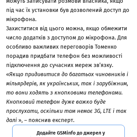
можуть записувати розмови власника, якщо
під час їх установки був дозволений доступ до
мікрофона.
Захиститися від цього можна, якщо обмежити
число додатків з доступом до мікрофона. Для
особливо важливих переговорів Томенко
порадив придбати телефон без можливості
підключення до сучасних мереж зв’язку.
«
Якщо придивитися до багатьох чиновників і
мільярдерів, як українських, так і зарубіжним,
то вони ходять з кнопковими телефонами.
Кнопковий телефон дуже важко буде
прослухати, оскільки там немає 3G, LTE і так
далі
», – пояснив експерт.
Додайте GSMinfo до джерел у