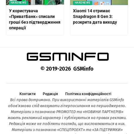
HARDNEWS
HARDNEWS
У користувача
Xiaomi 14 отримає
«ПриватБанк» списали
Snapdragon 8 Gen 3:
гроші без підтвердження
розкрита дата виходу
операції
© 2019-2026 GSMinfo
Контакти
Редакція
Політика конфіденційності
Всі права дотримано. При використанні матеріалів GSMinfo
обов’язково слід вказувати гіперпосилання на першоджерело.
Матеріали з позначкою PROMOTED та «НОВИНИ ПАРТНЕРІВ»
мають рекламний характер і публікуються на правах реклами.
Редакція може не поділяти погляди, що висловлюються в них.
Матеріали з позначкою «СПЕЦПРОЕКТ» та «ЗА ПІДТРИМКИ»