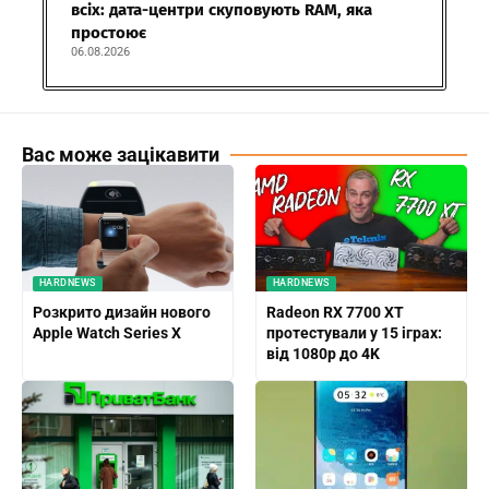
всіх: дата-центри скуповують RAM, яка
простоює
06.08.2026
Вас може зацікавити
HARDNEWS
HARDNEWS
Розкрито дизайн нового
Radeon RX 7700 XT
Apple Watch Series X
протестували у 15 іграх:
від 1080p до 4K