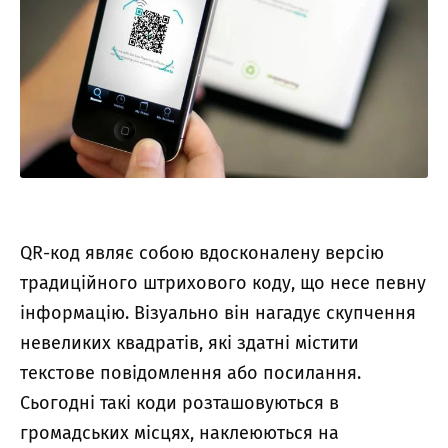
QR-код являє собою вдосконалену версію
традиційного штрихового коду, що несе певну
інформацію. Візуально він нагадує скупчення
невеликих квадратів, які здатні містити
текстове повідомлення або посилання.
Сьогодні такі коди розташовуються в
громадських місцях, наклеюються на