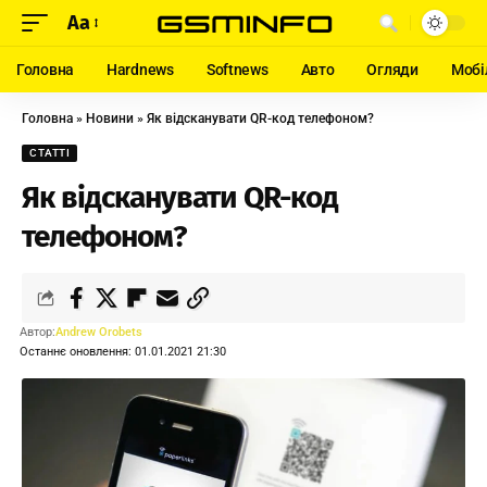
Aa
Головна
Hardnews
Softnews
Авто
Огляди
Мобі
Головна
»
Новини
»
Як відсканувати QR-код телефоном?
СТАТТІ
Як відсканувати QR-код
телефоном?
Автор:
Andrew Orobets
Останнє оновлення: 01.01.2021 21:30