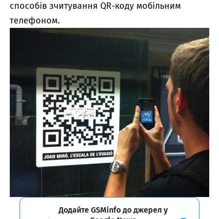
способів зчитування QR-коду мобільним
телефоном.
Додайте GSMinfo до джерел у