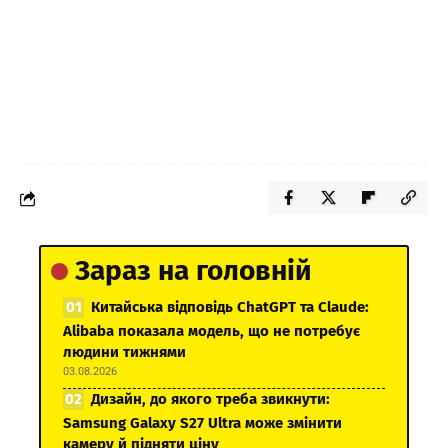
Зараз на головній
Китайська відповідь ChatGPT та Claude:
Alibaba показала модель, що не потребує
людини тижнями
03.08.2026
Дизайн, до якого треба звикнути:
Samsung Galaxy S27 Ultra може змінити
камеру й підняти ціну