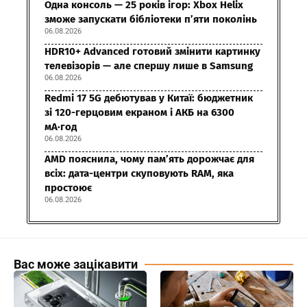
Одна консоль — 25 років ігор: Xbox Helix
зможе запускати бібліотеки п’яти поколінь
06.08.2026
HDR10+ Advanced готовий змінити картинку
телевізорів — але спершу лише в Samsung
06.08.2026
Redmi 17 5G дебютував у Китаї: бюджетник
зі 120-герцовим екраном і АКБ на 6300
мА·год
06.08.2026
AMD пояснила, чому пам’ять дорожчає для
всіх: дата-центри скуповують RAM, яка
простоює
06.08.2026
Вас може зацікавити