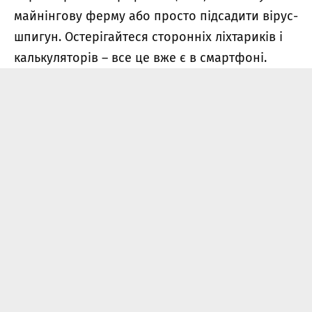
майнінгову ферму або просто підсадити вірус-
шпигун. Остерігайтеся сторонніх ліхтариків і
калькуляторів – все це вже є в смартфоні.