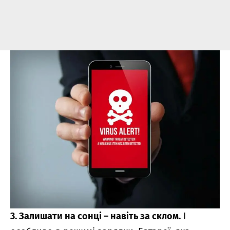
3. Залишати на сонці – навіть за склом.
І