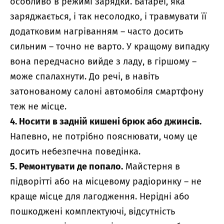
особливо в режимі зарядки. Батареї, яка
заряджається, і так несолодко, і травмувати її
додатковим нагріванням – часто досить
сильним – точно не варто. У кращому випадку
вона передчасно вийде з ладу, в гіршому –
може спалахнути. До речі, в навіть
затонованому салоні автомобіля смартфону
теж не місце.
4. Носити в задній кишені брюк або джинсів.
Напевно, не потрібно пояснювати, чому це
досить небезпечна поведінка.
5. Ремонтувати де попало.
Майстерня в
підворітті або на місцевому радіоринку – не
краще місце для лагодження. Нерідні або
пошкоджені комплектуючі, відсутність