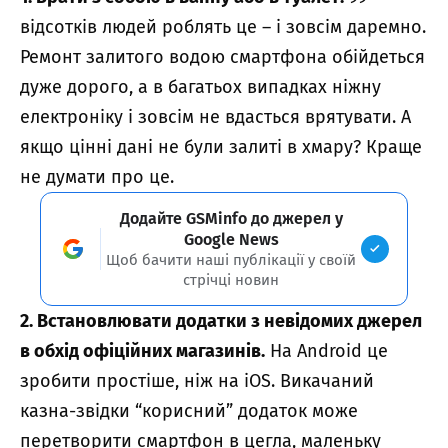
відсотків людей роблять це – і зовсім даремно.
Ремонт залитого водою смартфона обійдеться
дуже дорого, а в багатьох випадках ніжну
електроніку і зовсім не вдасться врятувати. А
якщо цінні дані не були залиті в хмару? Краще
не думати про це.
Додайте GSMinfo до джерел у
Google News
Щоб бачити наші публікації у своїй
стрічці новин
2. Встановлювати додатки з невідомих джерел
в обхід офіційних магазинів.
На Android це
зробити простіше, ніж на iOS. Викачаний
казна-звідки “корисний” додаток може
перетворити смартфон в цегла, маленьку