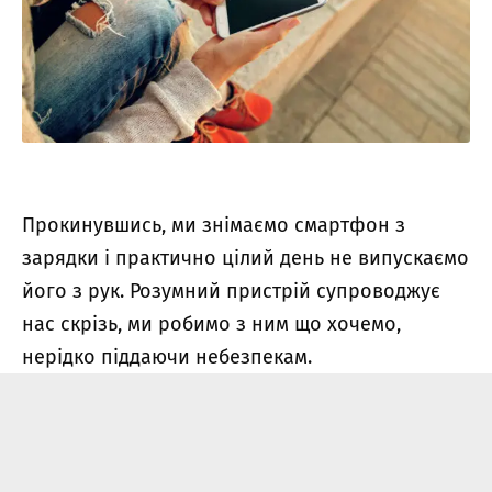
Прокинувшись, ми знімаємо смартфон з
зарядки і практично цілий день не випускаємо
його з рук. Розумний пристрій супроводжує
нас скрізь, ми робимо з ним що хочемо,
нерідко піддаючи небезпекам.