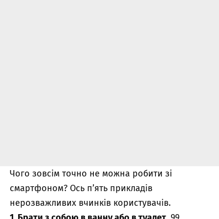
Чого зовсім точно не можна робити зі
смартфоном? Ось п’ять прикладів
нерозважливих вчинків користувачів.
1. Брати з собою в ванну або в туалет.
99