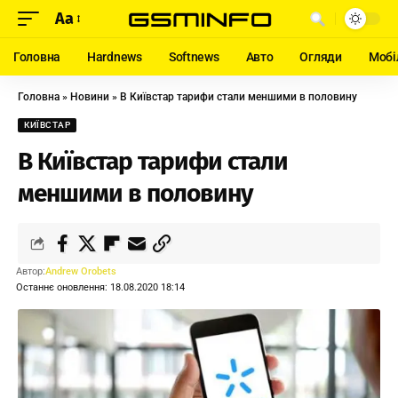
Aa
Головна
Hardnews
Softnews
Авто
Огляди
Мобі
Головна
»
Новини
»
В Київстар тарифи стали меншими в половину
КИЇВСТАР
В Київстар тарифи стали
меншими в половину
Автор:
Andrew Orobets
Останнє оновлення: 18.08.2020 18:14