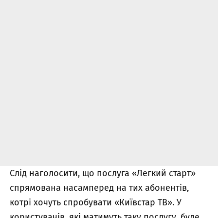
Слід наголосити, що послуга «Легкий старт»
спрямована насамперед на тих абонентів,
котрі хочуть спробувати «Київстар ТВ». У
користувачів, які матимуть таку послугу, буде