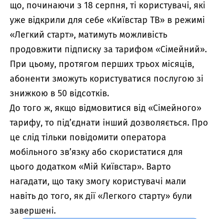
що, починаючи з 18 серпня, ті користувачі, які
уже відкрили для себе «Київстар ТВ» в режимі
«Легкий старт», матимуть можливість
продовжити підписку за тарифом «Сімейний».
При цьому, протягом перших трьох місяців,
абоненти зможуть користуватися послугою зі
знижкою в 50 відсотків.
До того ж, якщо відмовитися від «Сімейного»
тарифу, то під’єднати інший дозволяється. Про
це слід тільки повідомити оператора
мобільного зв’язку або скористатися для
цього додатком «Мій Київстар». Варто
нагадати, що таку змогу користувачі мали
навіть до того, як дії «Легкого старту» були
завершені.