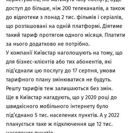
доступ до більше, ніж 200 телеканалів, а також
до відеотеки з понад 2 тис. фільмів і серіалів,
що розташовані на одній платформі. Діятиме
такий тариф протягом одного місяця. Платити
за нього додатково не потрібно.
У компанії Київстар наголошують на тому, що
для бізнес-клієнтів або тих абонентів, які
під’єднали цю послугу до 17 серпня, умови
тарифного плану змінюватися не будуть.
Решту тарифів теж залишаються без змін.
Ще в Київстар нагадують, що у 2020 році до
швидкісного мобільного інтернету було
під’єднано 5 тис. населених пунктів. А у 2022
планується таке ж підключення ще 12 тис.