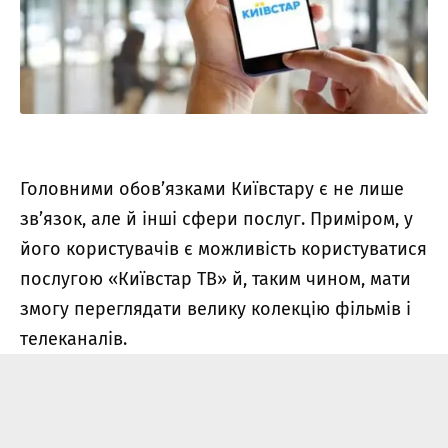
Головними обов’язками Київстару є не лише
зв’язок, але й інші сфери послуг. Приміром, у
його користувачів є можливість користуватися
послугою «Київстар ТВ» й, таким чином, мати
змогу переглядати велику колекцію фільмів і
телеканалів.