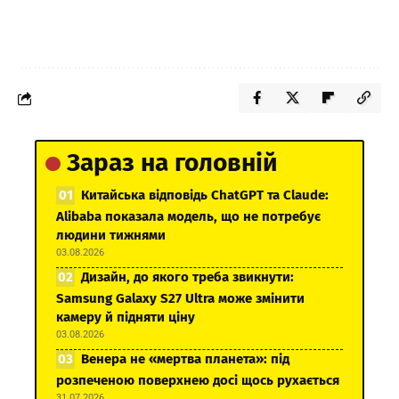
Зараз на головній
Китайська відповідь ChatGPT та Claude:
Alibaba показала модель, що не потребує
людини тижнями
03.08.2026
Дизайн, до якого треба звикнути:
Samsung Galaxy S27 Ultra може змінити
камеру й підняти ціну
03.08.2026
Венера не «мертва планета»: під
розпеченою поверхнею досі щось рухається
31.07.2026