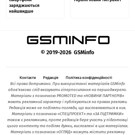
заряджаються
найшвидше
© 2019-2026 GSMinfo
Контакти
Редакція
Політика конфіденційності
Всі права дотримано. При використанні матеріалів GSMinfo
обов’язково слід вказувати гіперпосилання на першоджерело.
Матеріали з позначкою PROMOTED та «НОВИНИ ПАРТНЕРІВ»
мають рекламний характер і публікуються на правах реклами.
Редакція може не поділяти погляди, що висловлюються в них.
Матеріали з позначкою «СПЕЦПРОЕКТ» та «ЗА ПІДТРИМКИ»
також є рекламними, проте редакція бере участь у підготовці
цього контенту та поділяє думки, висловлені в цих матеріалах.
Матеріали з позначкою «ОГЛЯД» можуть містити рекламну