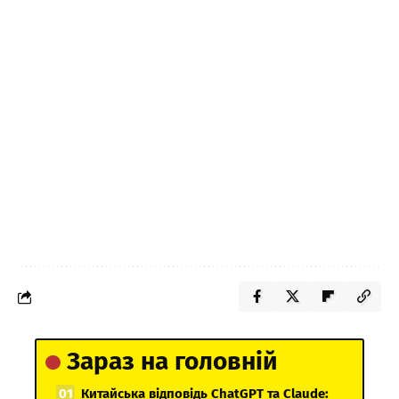
Зараз на головній
Китайська відповідь ChatGPT та Claude: