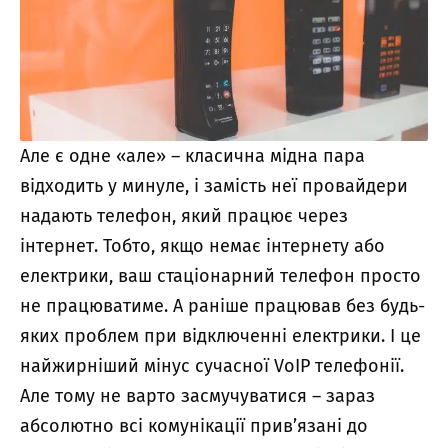
Але є одне «але» – класична мідна пара
відходить у минуле, і замість неї провайдери
надають телефон, який працює через
інтернет. Тобто, якщо немає інтернету або
електрики, ваш стаціонарний телефон просто
не працюватиме. А раніше працював без будь-
яких проблем при відключенні електрики. І це
найжирніший мінус сучасної VoIP телефонії.
Але тому не варто засмучуватися – зараз
абсолютно всі комунікації прив’язані до