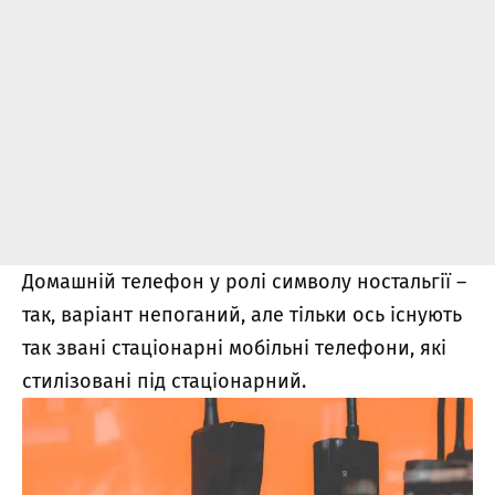
Домашній телефон у ролі символу ностальгії –
так, варіант непоганий, але тільки ось існують
так звані стаціонарні мобільні телефони, які
стилізовані під стаціонарний.