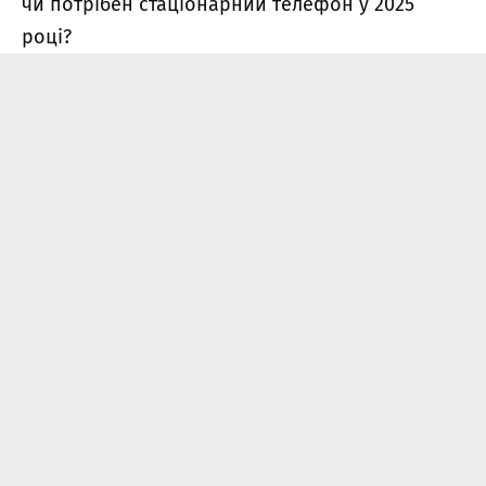
чи потрібен стаціонарний телефон у 2025
році?