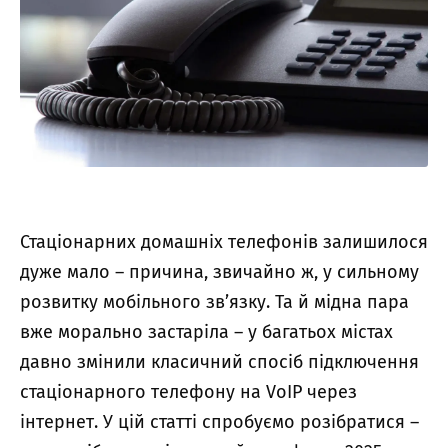
Стаціонарних домашніх телефонів залишилося
дуже мало – причина, звичайно ж, у сильному
розвитку мобільного зв’язку. Та й мідна пара
вже морально застаріла – у багатьох містах
давно змінили класичний спосіб підключення
стаціонарного телефону на VoIP через
інтернет. У цій статті спробуємо розібратися –