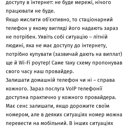
доступу в інтернет: не буде мережі, нічого
працювати не буде.
Якщо мислити об’єктивно, то стаціонарний
телефон у якому вигляді його надають зараз
не потрібен. Уявіть собі ситуацію – літній
людині, яка не має доступу до інтернету,
потрібно купувати (зазвичай дають на виплат)
ще й Wi-Fi роутер! Саме таку схему пропонував
свого часу наш провайдер.
Залишати домашній телефон чи ні – справа
кожного. Зараз послуга VoIP телефонії
доступна практично у кожного провайдера.
Має сенс залишати, якщо дорожите своїм
номером, але в деяких ситуаціях номер можна
перевести на мобільний. В інших ситуаціях