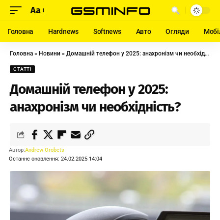
Aa
Головна
Hardnews
Softnews
Авто
Огляди
Мобі
Головна
»
Новини
»
Домашній телефон у 2025: анахронізм чи необхідність?
СТАТТІ
Домашній телефон у 2025:
анахронізм чи необхідність?
Автор:
Andrew Orobets
Останнє оновлення: 24.02.2025 14:04