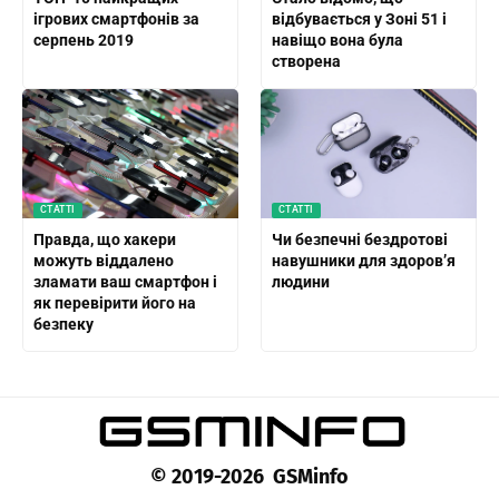
ігрових смартфонів за
відбувається у Зоні 51 і
серпень 2019
навіщо вона була
створена
СТАТТІ
СТАТТІ
Правда, що хакери
Чи безпечні бездротові
можуть віддалено
навушники для здоров’я
зламати ваш смартфон і
людини
як перевірити його на
безпеку
© 2019-2026 GSMinfo