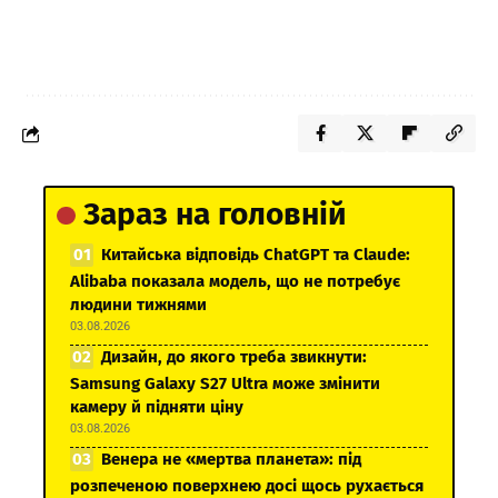
Зараз на головній
Китайська відповідь ChatGPT та Claude:
Alibaba показала модель, що не потребує
людини тижнями
03.08.2026
Дизайн, до якого треба звикнути:
Samsung Galaxy S27 Ultra може змінити
камеру й підняти ціну
03.08.2026
Венера не «мертва планета»: під
розпеченою поверхнею досі щось рухається