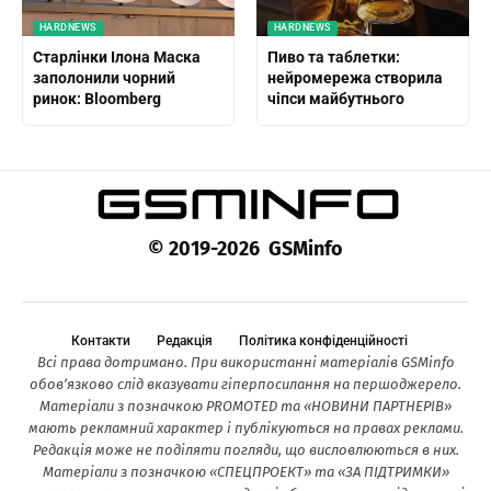
HARDNEWS
HARDNEWS
Старлінки Ілона Маска
Пиво та таблетки:
заполонили чорний
нейромережа створила
ринок: Bloomberg
чіпси майбутнього
© 2019-2026 GSMinfo
Контакти
Редакція
Політика конфіденційності
Всі права дотримано. При використанні матеріалів GSMinfo
обов’язково слід вказувати гіперпосилання на першоджерело.
Матеріали з позначкою PROMOTED та «НОВИНИ ПАРТНЕРІВ»
мають рекламний характер і публікуються на правах реклами.
Редакція може не поділяти погляди, що висловлюються в них.
Матеріали з позначкою «СПЕЦПРОЕКТ» та «ЗА ПІДТРИМКИ»