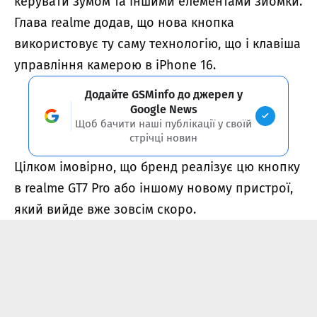
керувати зумом та іншими елементами зйомки.
Глава realme додав, що нова кнопка
використовує ту саму технологію, що і клавіша
управління камерою в iPhone 16.
Додайте GSMinfo до джерел у
Google News
Щоб бачити наші публікації у своїй
стрічці новин
Цілком імовірно, що бренд реалізує цю кнопку
в realme GT7 Pro або іншому новому пристрої,
який вийде вже зовсім скоро.