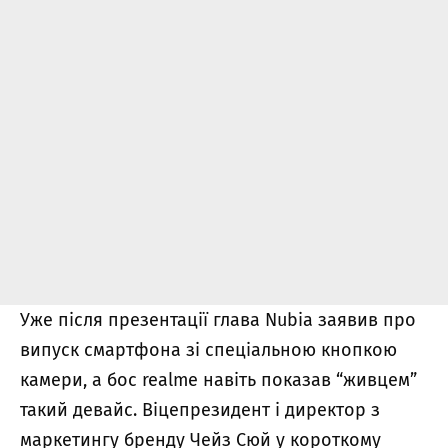
Уже після презентації глава Nubia заявив про
випуск смартфона зі спеціальною кнопкою
камери, а бос realme навіть показав “живцем”
такий девайс. Віцепрезидент і директор з
маркетингу бренду Чейз Сюй у короткому