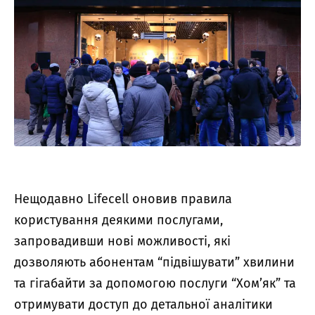
Нещодавно Lifecell оновив правила
користування деякими послугами,
запровадивши нові можливості, які
дозволяють абонентам “підвішувати” хвилини
та гігабайти за допомогою послуги “Хом’як” та
отримувати доступ до детальної аналітики