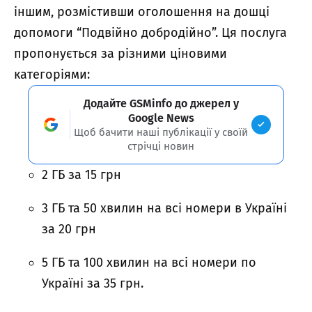
іншим, розмістивши оголошення на дошці
допомоги “Подвійно добродійно”. Ця послуга
пропонується за різними ціновими
категоріями:
Додайте GSMinfo до джерел у
Google News
Щоб бачити наші публікації у своїй
стрічці новин
2 ГБ за 15 грн
3 ГБ та 50 хвилин на всі номери в Україні
за 20 грн
5 ГБ та 100 хвилин на всі номери по
Україні за 35 грн.