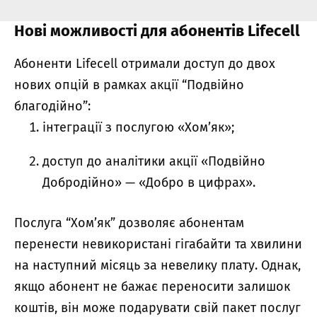
Нові можливості для абонентів Lifecell
Абоненти Lifecell отримали доступ до двох
нових опцій в рамках акції “Подвійно
благодійно”:
інтеграції з послугою «Хом’як»;
доступ до аналітики акції «Подвійно
Добродійно» — «Добро в цифрах».
Послуга “Хом’як” дозволяє абонентам
перенести невикористані гігабайти та хвилини
на наступний місяць за невелику плату. Однак,
якщо абонент не бажає переносити залишок
коштів, він може подарувати свій пакет послуг