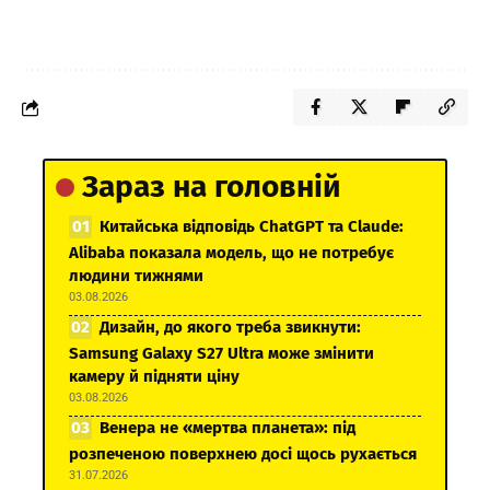
Зараз на головній
Китайська відповідь ChatGPT та Claude:
Alibaba показала модель, що не потребує
людини тижнями
03.08.2026
Дизайн, до якого треба звикнути:
Samsung Galaxy S27 Ultra може змінити
камеру й підняти ціну
03.08.2026
Венера не «мертва планета»: під
розпеченою поверхнею досі щось рухається
31.07.2026