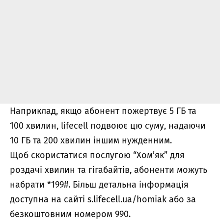
Наприклад, якщо абонент пожертвує 5 ГБ та
100 хвилин, lifecell подвоює цю суму, надаючи
10 ГБ та 200 хвилин іншим нужденним.
Щоб скористатися послугою “Хом’як” для
роздачі хвилин та гігабайтів, абоненти можуть
набрати *199#. Більш детальна інформація
доступна на сайті s.lifecell.ua/homiak або за
безкоштовним номером 990.