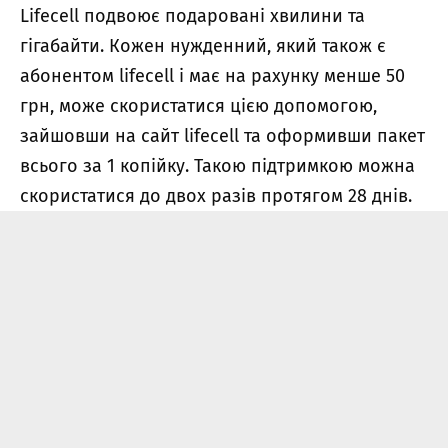
Lifecell подвоює подаровані хвилини та
гігабайти. Кожен нужденний, який також є
абонентом lifecell і має на рахунку менше 50
грн, може скористатися цією допомогою,
зайшовши на сайт lifecell та оформивши пакет
всього за 1 копійку. Такою підтримкою можна
скористатися до двох разів протягом 28 днів.