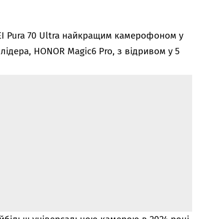
 Pura 70 Ultra найкращим камерофоном у
лідера, HONOR Magic6 Pro, з відривом у 5