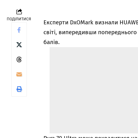
ПОДІЛИТИСЯ
Експерти DxOMark визнали HUAWEI
світі, випередивши попереднього 
балів.