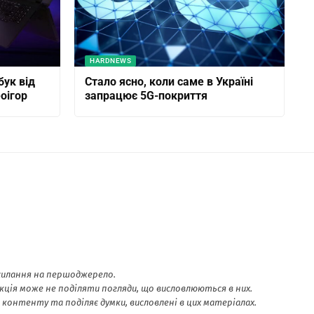
HARDNEWS
бук від
Стало ясно, коли саме в Україні
оігор
запрацює 5G-покриття
осилання на першоджерело.
ція може не поділяти погляди, що висловлюються в них.
онтенту та поділяє думки, висловлені в цих матеріалах.