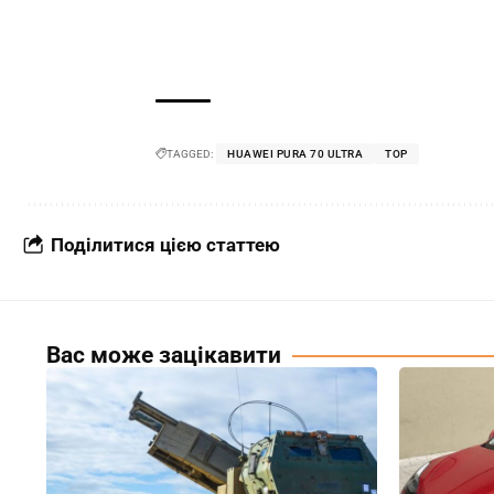
TAGGED:
HUAWEI PURA 70 ULTRA
TOP
Поділитися цією статтею
Вас може зацікавити