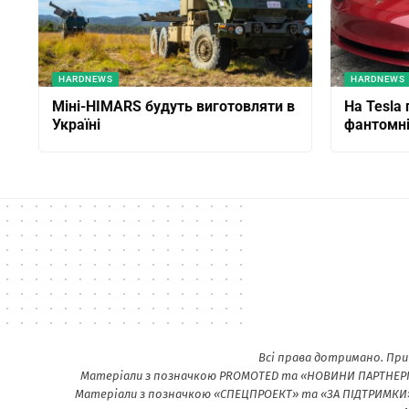
HARDNEWS
HARDNEWS
Міні-HIMARS будуть виготовляти в
На Tesla
Україні
фантомні
Всі права дотримано. При
Матеріали з позначкою PROMOTED та «НОВИНИ ПАРТНЕРІВ»
Матеріали з позначкою «СПЕЦПРОЕКТ» та «ЗА ПІДТРИМКИ» 