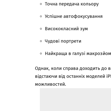
Точна передача кольору
Успішне автофокусування
Висококласний зум
Чудові портрети
Найкраща в галузі макрозйо
Однак, коли справа доходить до ві
відстаючи від останніх моделей i
можливостей.