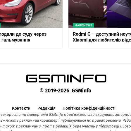
HARDNEWS
 подали до суду через
Redmi G – доступний ноут
 гальмування
Xiaomi для любителів віде
© 2019-2026 GSMinfo
Контакти
Редакція
Політика конфіденційності
 використанні матеріалів GSMinfo обов’язково слід вказувати гіперп
 мають рекламний характер і публікуються на правах реклами. Редак
також є рекламними, проте редакція бере участь у підготовці цього к