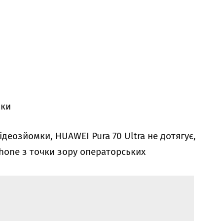
мки
деозйомки, HUAWEI Pura 70 Ultra не дотягує,
Phone з точки зору операторських