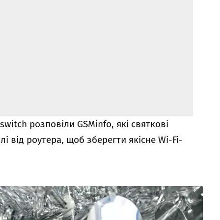
switch розповіли GSMinfo, які святкові
і від роутера, щоб зберегти якісне Wi-Fi-