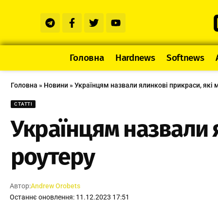
Головна
Hardnews
Softnews
Головна
»
Новини
»
Українцям назвали ялинкові прикраси, які 
СТАТТІ
Українцям назвали я
роутеру
Автор:
Andrew Orobets
Останнє оновлення: 11.12.2023 17:51