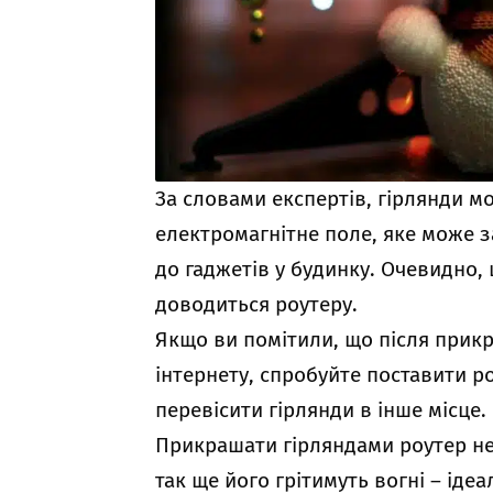
За словами експертів, гірлянди 
електромагнітне поле, яке може 
до гаджетів у будинку. Очевидно, 
доводиться роутеру.
Якщо ви помітили, що після прик
інтернету, спробуйте поставити ро
перевісити гірлянди в інше місце.
Прикрашати гірляндами роутер не
так ще його грітимуть вогні – іде