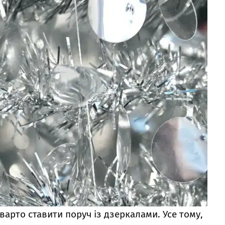
варто ставити поруч із дзеркалами. Усе тому,