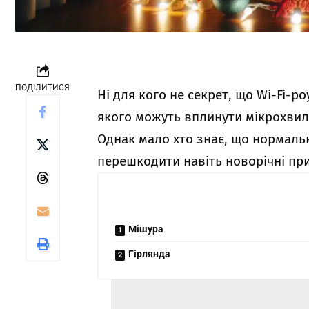
ПОДІЛИТИСЯ
Ні для кого не секрет, що Wi-Fi-р
якого можуть вплинути мікрохвил
Однак мало хто знає, що нормал
перешкодити навіть новорічні пр
Мішура
Гірлянда