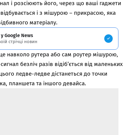
нал і розсіюють його, через що ваші гаджети
 відбувається і з мішурою – прикрасою, яка
відбивного матеріалу.
 у Google News
воїй стрічці новин
це навколо рутера або сам роутер мішурою,
-сигнал безліч разів відіб’ється від маленьких
я цього ледве-ледве дістанеться до точки
а, планшета та іншого девайса.