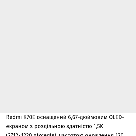
Redmi K70E оснащений 6,67-дюймовим OLED-
екраном з роздільною здатністю 1,5K
(2712×1220 пікселів), частотою оновлення 120