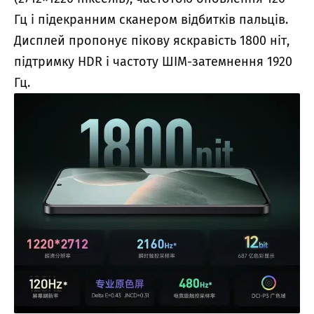
Гц і підекранним сканером відбитків пальців.
Дисплей пропонує пікову яскравість 1800 ніт,
підтримку HDR і частоту ШІМ-затемнення 1920
Гц.