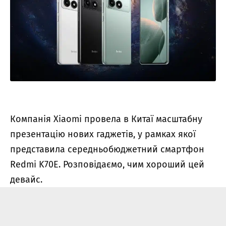
Компанія Xiaomi провела в Китаї масштабну
презентацію нових гаджетів, у рамках якої
представила середньобюджетний смартфон
Redmi K70E. Розповідаємо, чим хороший цей
девайс.