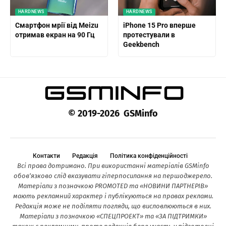
HARDNEWS
HARDNEWS
Смартфон мрії від Meizu
iPhone 15 Pro вперше
отримав екран на 90 Гц
протестували в
Geekbench
© 2019-2026 GSMinfo
Контакти
Редакція
Політика конфіденційності
Всі права дотримано. При використанні матеріалів GSMinfo
обов’язково слід вказувати гіперпосилання на першоджерело.
Матеріали з позначкою PROMOTED та «НОВИНИ ПАРТНЕРІВ»
мають рекламний характер і публікуються на правах реклами.
Редакція може не поділяти погляди, що висловлюються в них.
Матеріали з позначкою «СПЕЦПРОЕКТ» та «ЗА ПІДТРИМКИ»