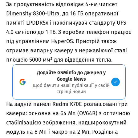
За продуктивність відповідає 4-нм чипсет
Dimensity 8300-Ultra, до 16 ГБ оперативної
пам’яті LPDDR5x і накопичувач стандарту UFS
4.0 ємністю до 1 ТБ. З коробки телефон працює
під управлінням HyperOS. Пристрій також
отримав випарну камеру з нержавіючої сталі
площею 5000 мм² для відведення тепла.
Додайте GSMinfo до джерел у
Google News
Щоб бачити наші публікації у своїй
стрічці новин
На задній панелі Redmi K70E розташовані три
камери: основна на 64 Мп (OV64B) з оптичною
стабілізацією зображення, надширококутний
модуль на 8 Мп і макро на 2 Мп. Роздільна