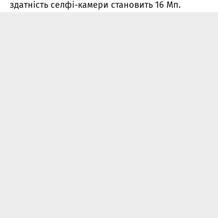
здатність селфі-камери становить 16 Мп.