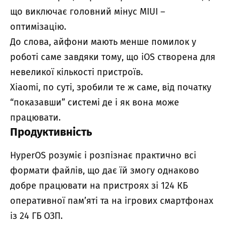
що виключає головний мінус MIUI –
оптимізацію.
До слова, айфони мають менше помилок у
роботі саме завдяки тому, що iOS створена для
невеликої кількості пристроїв.
Xiaomi, по суті, зробили те ж саме, від початку
“показавши” системі де і як вона може
працювати.
Продуктивність
HyperOS розуміє і розпізнає практично всі
формати файлів, що дає їй змогу однаково
добре працювати на пристроях зі 124 КБ
оперативної пам’яті та на ігрових смартфонах
із 24 ГБ ОЗП.