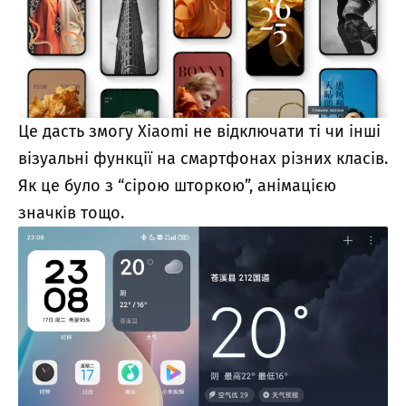
Це дасть змогу Xiaomi не відключати ті чи інші
візуальні функції на смартфонах різних класів.
Як це було з “сірою шторкою”, анімацією
значків тощо.