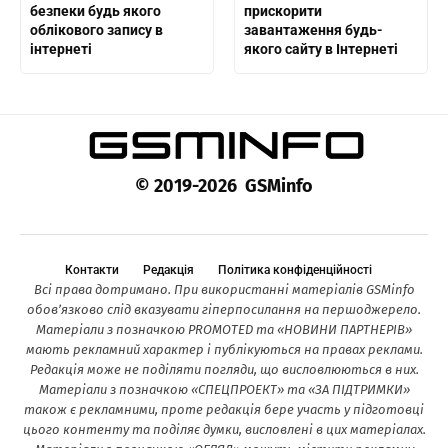
безпеки будь якого
прискорити
облікового запису в
завантаження будь-
інтернеті
якого сайту в Інтернеті
© 2019-2026 GSMinfo
Контакти
Редакція
Політика конфіденційності
Всі права дотримано. При використанні матеріалів GSMinfo
обов’язково слід вказувати гіперпосилання на першоджерело.
Матеріали з позначкою PROMOTED та «НОВИНИ ПАРТНЕРІВ»
мають рекламний характер і публікуються на правах реклами.
Редакція може не поділяти погляди, що висловлюються в них.
Матеріали з позначкою «СПЕЦПРОЕКТ» та «ЗА ПІДТРИМКИ»
також є рекламними, проте редакція бере участь у підготовці
цього контенту та поділяє думки, висловлені в цих матеріалах.