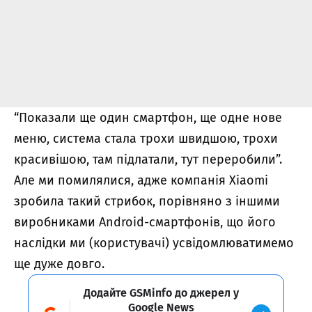
“Показали ще один смартфон, ще одне нове
меню, система стала трохи швидшою, трохи
красивішою, там підлатали, тут переробили”.
Але ми помилялися, адже компанія Xiaomi
зробила такий стрибок, порівняно з іншими
виробниками Android-смартфонів, що його
наслідки ми (користувачі) усвідомлюватимемо
ще дуже довго.
Додайте GSMinfo до джерел у
Google News