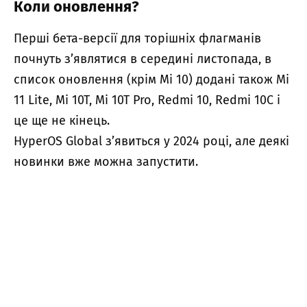
Коли оновлення?
Перші бета-версії для торішніх флагманів
почнуть з’являтися в середині листопада, в
список оновлення (крім Mi 10) додані також Mi
11 Lite, Mi 10T, Mi 10T Pro, Redmi 10, Redmi 10C і
це ще не кінець.
HyperOS Global з’явиться у 2024 році, але деякі
новинки вже можна запустити.