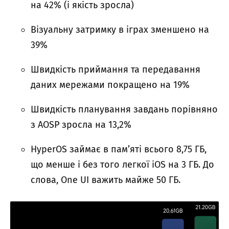
на 42% (і якість зросла)
Візуальну затримку в іграх зменшено на
39%
Швидкість приймання та передавання
даних мережами покращено на 19%
Швидкість планування завдань порівняно
з AOSP зросла на 13,2%
HyperOS займає в пам’яті всього 8,75 ГБ,
що менше і без того легкої iOS на 3 ГБ. До
слова, One UI важить майже 50 ГБ.