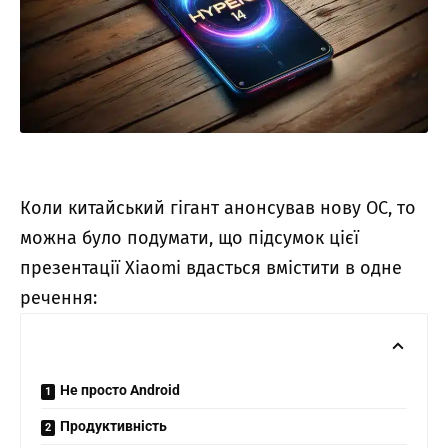
Коли китайський гігант анонсував нову ОС, то
можна було подумати, що підсумок цієї
презентації Xiaomi вдасться вмістити в одне
речення:
Не просто Android
Продуктивність