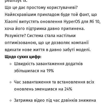
реалізує їх.
Що це дає простому користувачеві?
Найяскравішим прикладом буде той факт, що
Xiaomi випустять оновлення HyperOS для Mi 10,
хоча його підтримка давно припинена.
Розумієте? Система стала настільки
оптимізованою, що це дозволяє компанії
вдихати нове життя в давно забуті моделі.
Щодо сухих цифр:
Швидкість завантаження додатків
збільшилася на 19%
Час завантаження та встановлення всіх
оновлень зменшився на 24%
Затримка відео під час дзвінків знижена