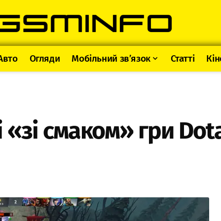
Авто
Огляди
Мобільний зв’язок
Статті
Кін
 «зі смаком» гри Dota