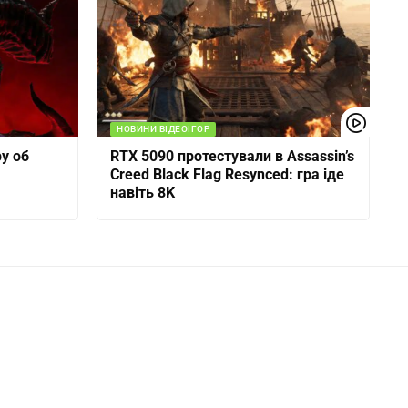
НОВИНИ ВІДЕОІГОР
у об
RTX 5090 протестували в Assassin’s
Creed Black Flag Resynced: гра іде
навіть 8K