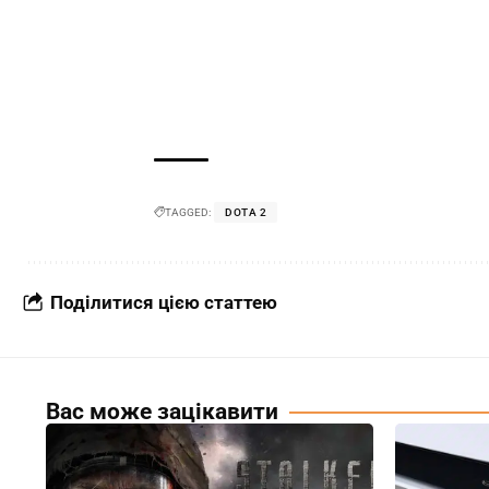
TAGGED:
DOTA 2
Поділитися цією статтею
Вас може зацікавити