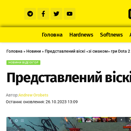
Головна
Hardnews
Softnews
Головна
»
Новини
»
Представлений віскі «зі смаком» гри Dota 2
НОВИНИ ВІДЕОІГОР
Представлений віскі
Автор:
Andrew Orobets
Останнє оновлення: 26.10.2023 13:09