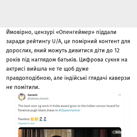
Ймовірно, цензурі «Опенгеймер» піддали
заради рейтингу U/A, це помірний контент для
дорослих, який можуть дивитися діти до 12
років під наглядом батьків. Цифрова сукня на
актрисі вийшла не те щоб дуже
правдоподібною, але індійські глядачі каверзи
не помітили.