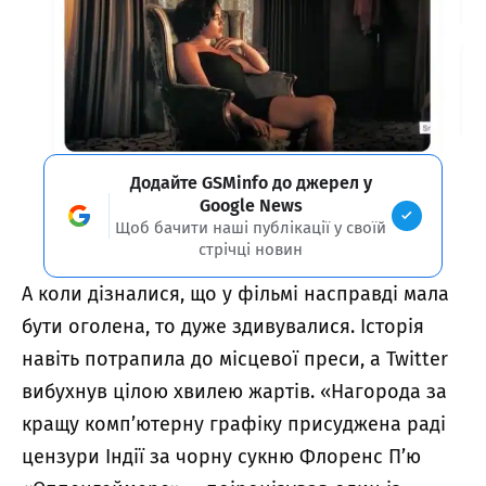
Додайте GSMinfo до джерел у
Google News
Щоб бачити наші публікації у своїй
стрічці новин
А коли дізналися, що у фільмі насправді мала
бути оголена, то дуже здивувалися. Історія
навіть потрапила до місцевої преси, а Twitter
вибухнув цілою хвилею жартів. «Нагорода за
кращу комп’ютерну графіку присуджена раді
цензури Індії за чорну сукню Флоренс П’ю