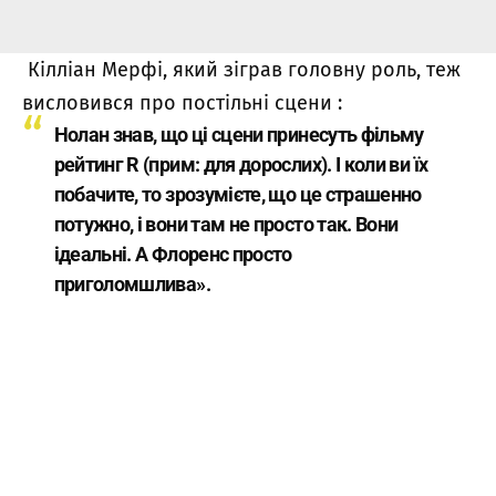
Кілліан Мерфі, який зіграв головну роль, теж
висловився про постільні сцени
:
Нолан знав, що ці сцени принесуть фільму
рейтинг R (прим: для дорослих). І коли ви їх
побачите, то зрозумієте, що це страшенно
потужно, і вони там не просто так. Вони
ідеальні. А Флоренс просто
приголомшлива».