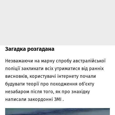
Загадка розгадана
Незважаючи на марну спробу австралійської
поліції закликати всіх утриматися від ранніх
висновків, користувачі інтернету почали
будувати теорії про походження об’єкту
незабаром після того, як про знахідку
написали закордонні ЗМІ .