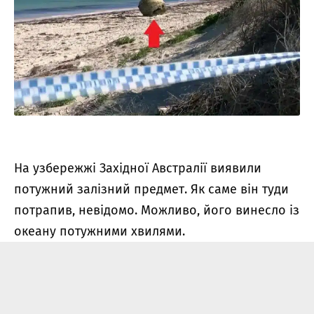
На узбережжі Західної Австралії виявили
потужний залізний предмет. Як саме він туди
потрапив, невідомо. Можливо, його винесло із
океану потужними хвилями.