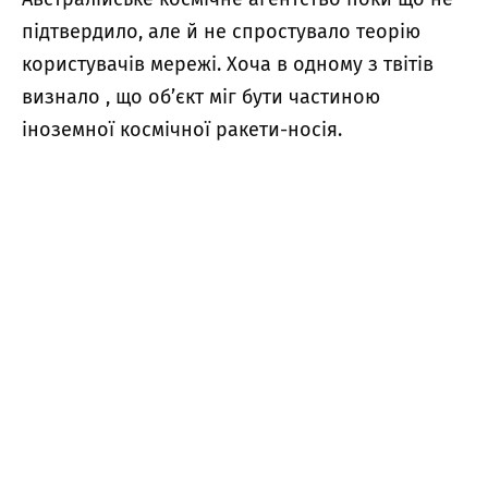
підтвердило, але й не спростувало теорію
користувачів мережі. Хоча в одному з твітів
визнало , що об’єкт міг бути частиною
іноземної космічної ракети-носія.