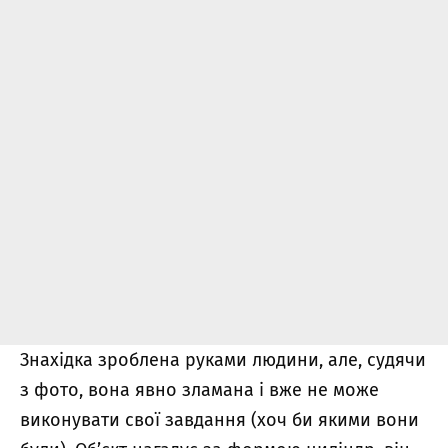
Знахідка зроблена руками людини, але, судячи
з фото, вона явно зламана і вже не може
виконувати свої завдання (хоч би якими вони