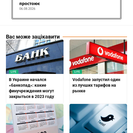
простоює
06.08.2026
Вас може зацікавити
LIFE
LIFE
В Украине начался
Vodafone запустил один
«банкопад»: какие
из лучших тарифов на
финучреждения могут
рынке
закрыться в 2023 году