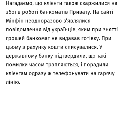
Нагадаємо, що клієнти також скаржилися на
збої в роботі банкоматів Привату. На сайті
Мінфін неодноразово з’являлися
повідомлення від українців, яким при знятті
грошей банкомат не видавав готівку. При
цьому з рахунку кошти списувалися. У
державному банку підтвердили, що такі
помилки часом трапляються, і порадили
клієнтам одразу ж телефонувати на гарячу
лінію.