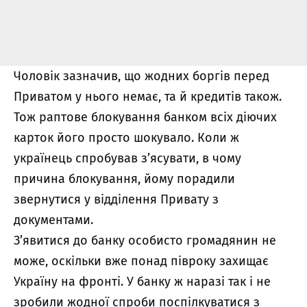
Чоловік зазначив, що жодних боргів перед
Приватом у нього немає, та й кредитів також.
Тож раптове блокування банком всіх діючих
карток його просто шокувало. Коли ж
українець спробував з’ясувати, в чому
причина блокування, йому порадили
звернутися у відділення Привату з
документами.
З’явитися до банку особисто громадянин не
може, оскільки вже понад півроку захищає
Україну на фронті. У банку ж наразі так і не
зробили жодної спроби поспілкуватися з