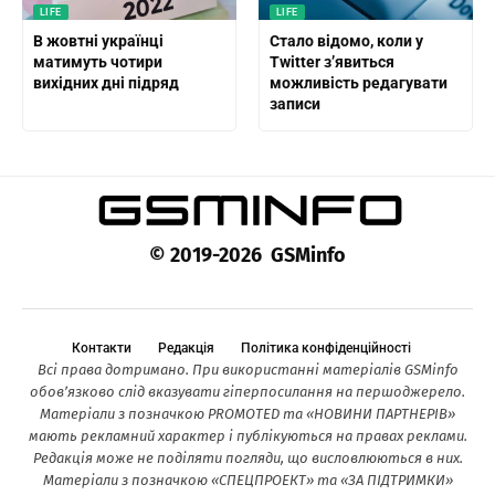
LIFE
LIFE
В жовтні українці
Стало відомо, коли у
матимуть чотири
Twitter з’явиться
вихідних дні підряд
можливість редагувати
записи
© 2019-2026 GSMinfo
Контакти
Редакція
Політика конфіденційності
Всі права дотримано. При використанні матеріалів GSMinfo
обов’язково слід вказувати гіперпосилання на першоджерело.
Матеріали з позначкою PROMOTED та «НОВИНИ ПАРТНЕРІВ»
мають рекламний характер і публікуються на правах реклами.
Редакція може не поділяти погляди, що висловлюються в них.
Матеріали з позначкою «СПЕЦПРОЕКТ» та «ЗА ПІДТРИМКИ»