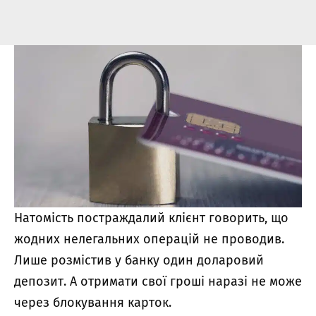
Натомість постраждалий клієнт говорить, що
жодних нелегальних операцій не проводив.
Лише розмістив у банку один доларовий
депозит. А отримати свої гроші наразі не може
через блокування карток.