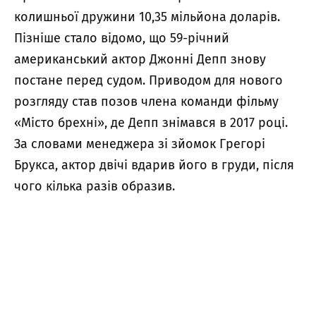
колишньої дружини 10,35 мільйона доларів.
Пізніше стало відомо, що 59-річний
американський актор Джонні Депп знову
постане перед судом. Приводом для нового
розгляду став позов члена команди фільму
«Місто брехні», де Депп знімався в 2017 році.
За словами менеджера зі зйомок Грегорі
Брукса, актор двічі вдарив його в груди, після
чого кілька разів образив.