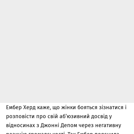
Ембер Херд каже, що жінки бояться зізнатися і
розповісти про свій аб’юзивний досвід у
відносинах з Джонні Депом через негативну