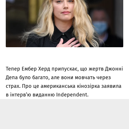
Тепер Ембер Херд припускає, що жертв Джонні
Депа було багато, але вони мовчать через
страх. Про це американська кінозірка заявила
в інтерв’ю виданню Independent.