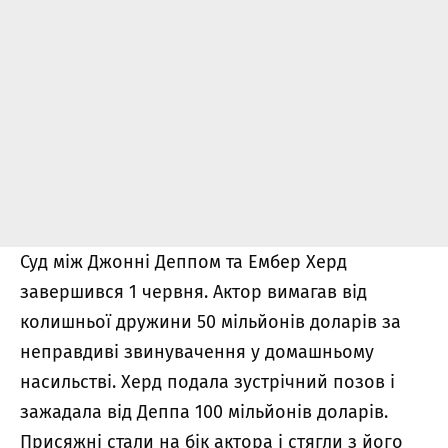
Суд між Джонні Деппом та Ембер Херд
завершився 1 червня. Актор вимагав від
колишньої дружини 50 мільйонів доларів за
неправдиві звинувачення у домашньому
насильстві. Херд подала зустрічний позов і
зажадала від Деппа 100 мільйонів доларів.
Присяжні стали на бік актора і стягли з його